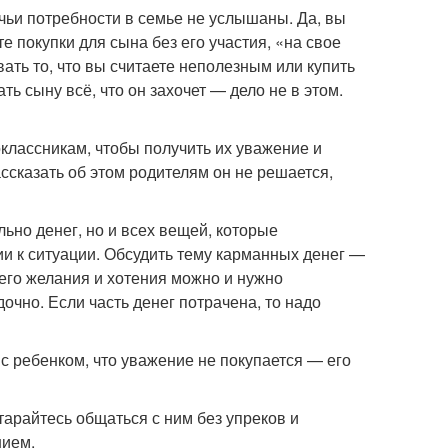
, чьи потребности в семье не услышаны. Да, вы
те покупки для сына без его участия, «на свое
ать то, что вы считаете неполезным или купить
ть сыну всё, что он захочет — дело не в этом.
оклассникам, чтобы получить их уважение и
ссказать об этом родителям он не решается,
льно денег, но и всех вещей, которые
ии к ситуации. Обсудить тему карманных денег —
е его желания и хотения можно и нужно
очно. Если часть денег потрачена, то надо
 с ребенком, что уважение не покупается — его
старайтесь общаться с ним без упреков и
нием.