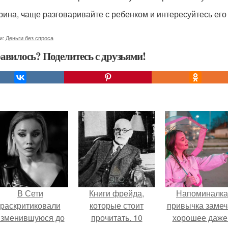
рина, чаще разговаривайте с ребенком и интересуйтесь его
и:
Деньги без спроса
авилось? Поделитесь с друзьями!
В Сети
Книги фрейда,
Напоминалка
раскритиковали
которые стоит
привычка замеч
изменившуюся до
прочитать. 10
хорошее даже