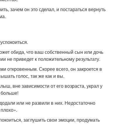
ть, зачем он это сделал, и постараться вернуть
ма.
успокоиться.
ложет обида, что ваш собственный сын или дочь
нии не приведет к положительному результату.
ами откровенным. Скорее всего, он закроется в
ышать голос, так же как и вы.
ыш, вне зависимости от его возраста, украл у
я больше!
едодали или не развили в них. Недостаточно
 плохо».
покоиться, заглушить свои эмоции, продумать