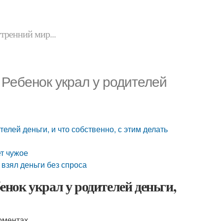
утренний мир...
 Ребенок украл у родителей
телей деньги, и что собственно, с этим делать
ет чужое
 взял деньги без спроса
бенок украл у родителей деньги,
оментах.