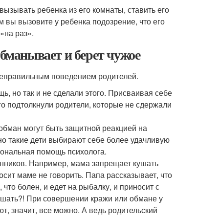
вызывать ребенка из его комнаты, ставить его
м вы вызовите у ребенка подозрение, что его
«на раз».
обманывает и берет чужое
неправильным поведением родителей.
, но так и не сделали этого. Присваивая себе
его подтолкнули родители, которые не сдержали
 обман могут быть защитной реакцией на
о такие дети выбирают себе более удачливую
иональная помощь психолога.
нников. Например, мама запрещает кушать
осит маме не говорить. Папа рассказывает, что
 что болен, и едет на рыбалку, и приносит с
ушать?! При совершении кражи или обмане у
т, значит, все можно. А ведь родительский