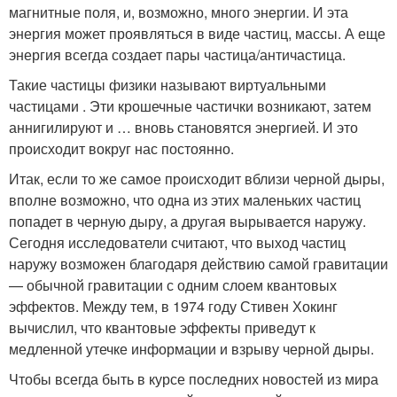
магнитные поля, и, возможно, много энергии. И эта
энергия может проявляться в виде частиц, массы. А еще
энергия всегда создает пары частица/античастица.
Такие частицы физики называют виртуальными
частицами . Эти крошечные частички возникают, затем
аннигилируют и … вновь становятся энергией. И это
происходит вокруг нас постоянно.
Итак, если то же самое происходит вблизи черной дыры,
вполне возможно, что одна из этих маленьких частиц
попадет в черную дыру, а другая вырывается наружу.
Сегодня исследователи считают, что выход частиц
наружу возможен благодаря действию самой гравитации
— обычной гравитации с одним слоем квантовых
эффектов. Между тем, в 1974 году Стивен Хокинг
вычислил, что квантовые эффекты приведут к
медленной утечке информации и взрыву черной дыры.
Чтобы всегда быть в курсе последних новостей из мира