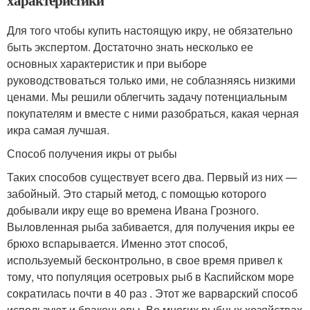
Для того чтобы купить настоящую икру, не обязательно
быть экспертом. Достаточно знать несколько ее
основных характеристик и при выборе
руководствоваться только ими, не соблазняясь низкими
ценами. Мы решили облегчить задачу потенциальным
покупателям и вместе с ними разобраться, какая черная
икра самая лучшая.
Способ получения икры от рыбы
Таких способов существует всего два. Первый из них —
забойный. Это старый метод, с помощью которого
добывали икру еще во времена Ивана Грозного.
Выловленная рыба забивается, для получения икры ее
брюхо вспарывается. Именно этот способ,
используемый бесконтрольно, в свое время привел к
тому, что популяция осетровых рыб в Каспийском море
сократилась почти в 40 раз . Этот же варварский способ
используют и браконьеры. Во многих рыбных хозяйствах