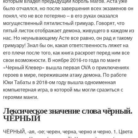
которым владел предыдущий Король Магов. Аста уже
было отчаялся, но после завершения всех экзаменов он
понял, что не все потеряно – в его руках оказался
могущественный пятилистный гримуар. Говорят, что
пятый листок отображает демона, живущего в каждом из
нас. Но неунывающему Асте все равно, он рад и такому
гримуару! Знал бы он, какая ответственность ляжет на
его плечи после того, как книга раскроет перед ним все
свои возможности. В ноябре 2016-го года по манге
«Черный Клевер» вышла первая OVA о приключениях
героев в мире, пережившем атаку демона. По работе
Юки Табаты в 2018-ом году вышла одноименная
компьютерная игра, в которой мы могли сразиться с
героями манги.
Лексическое значение слова чёрный.
ЧЁРНЫЙ
ЧЁРНЫЙ, -ая, -ое; черен, черна, черно и черно. 1. Цвета