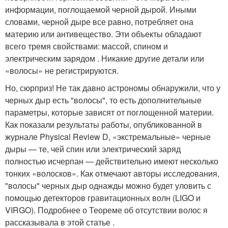
информации, поглощаемой черной дырой. Иными
словами, черной дыре все равно, потребляет она
материю или антивещество. Эти объекты обладают
всего тремя свойствами: массой, спином и
электрическим зарядом . Никакие другие детали или
«волосы» не регистрируются.
Но, сюрприз! Не так давно астрономы обнаружили, что у
черных дыр есть "волосы", то есть дополнительные
параметры, которые зависят от поглощенной материи.
Как показали результаты работы, опубликованной в
журнале Physical Review D, «экстремальные» черные
дыры — те, чей спин или электрический заряд
полностью исчерпан — действительно имеют несколько
тонких «волосков». Как отмечают авторы исследования,
"волосы" черных дыр однажды можно будет уловить с
помощью детекторов гравитационных волн (LIGO и
VIRGO). Подробнее о Теореме об отсутствии волос я
рассказывала в этой статье .