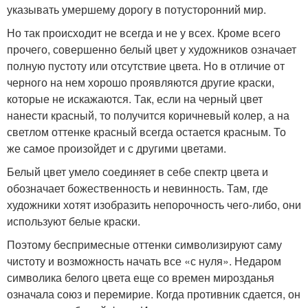
указывать умершему дорогу в потусторонний мир.
Но так происходит не всегда и не у всех. Кроме всего
прочего, совершенно белый цвет у художников означает
полную пустоту или отсутствие цвета. Но в отличие от
черного на нем хорошо проявляются другие краски,
которые не искажаются. Так, если на черный цвет
нанести красный, то получится коричневый колер, а на
светлом оттенке красный всегда остается красным. То
же самое произойдет и с другими цветами.
Белый цвет умело соединяет в себе спектр цвета и
обозначает божественность и невинность. Там, где
художники хотят изобразить непорочность чего-либо, они
используют белые краски.
Поэтому беспримесные оттенки символизируют саму
чистоту и возможность начать все «с нуля». Недаром
символика белого цвета еще со времен мирозданья
означала союз и перемирие. Когда противник сдается, он