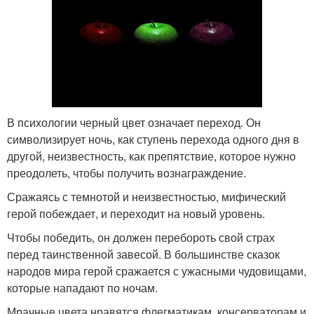
В психологии черный цвет означает переход. Он
символизирует ночь, как ступень перехода одного дня в
другой, неизвестность, как препятствие, которое нужно
преодолеть, чтобы получить вознаграждение.
Сражаясь с темнотой и неизвестностью, мифический
герой побеждает, и переходит на новый уровень.
Чтобы победить, он должен перебороть свой страх
перед таинственной завесой. В большинстве сказок
народов мира герой сражается с ужасными чудовищами,
которые нападают по ночам.
Мрачные цвета нравятся флегматикам, консерваторам и