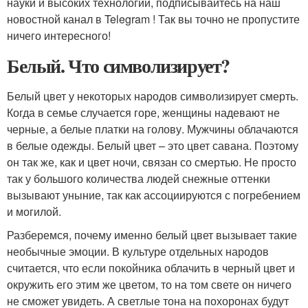
науки и высоких технологий, подписывайтесь на наш
новостной канал в Telegram ! Так вы точно не пропустите
ничего интересного!
Белый. Что символизирует?
Белый цвет у некоторых народов символизирует смерть.
Когда в семье случается горе, женщины надевают не
черные, а белые платки на голову. Мужчины облачаются
в белые одежды. Белый цвет – это цвет савана. Поэтому
он так же, как и цвет ночи, связан со смертью. Не просто
так у большого количества людей снежные оттенки
вызывают уныние, так как ассоциируются с погребением
и могилой.
Разберемся, почему именно белый цвет вызывает такие
необычные эмоции. В культуре отдельных народов
считается, что если покойника облачить в черный цвет и
окружить его этим же цветом, то на том свете он ничего
не сможет увидеть. А светлые тона на похоронах будут