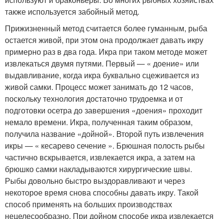
также используется забойный метод.
Прижизненный метод считается более гуманным, рыба
остается живой, при этом она продолжает давать икру
примерно раз в два года. Икра при таком методе может
извлекаться двумя путями. Первый — « доение» или
выдавливание, когда икра буквально сцеживается из
живой самки. Процесс может занимать до 12 часов,
поскольку технология достаточно трудоемка и от
подготовки осетра до завершения «доения» проходит
немало времени. Икра, полученная таким образом,
получила название «дойной». Второй путь извлечения
икры — « кесарево сечение ». Брюшная полость рыбы
частично вскрывается, извлекается икра, а затем на
брюшко самки накладываются хирургические швы.
Рыбы довольно быстро выздоравливают и через
некоторое время снова способны давать икру. Такой
способ применять на больших производствах
нецелесообразно. При дойном способе икра извлекается