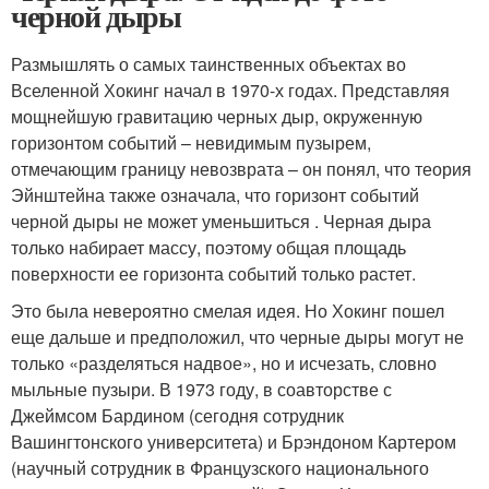
черной дыры
Размышлять о самых таинственных объектах во
Вселенной Хокинг начал в 1970-х годах. Представляя
мощнейшую гравитацию черных дыр, окруженную
горизонтом событий – невидимым пузырем,
отмечающим границу невозврата – он понял, что теория
Эйнштейна также означала, что горизонт событий
черной дыры не может уменьшиться . Черная дыра
только набирает массу, поэтому общая площадь
поверхности ее горизонта событий только растет.
Это была невероятно смелая идея. Но Хокинг пошел
еще дальше и предположил, что черные дыры могут не
только «разделяться надвое», но и исчезать, словно
мыльные пузыри. В 1973 году, в соавторстве с
Джеймсом Бардином (сегодня сотрудник
Вашингтонского университета) и Брэндоном Картером
(научный сотрудник в Французского национального