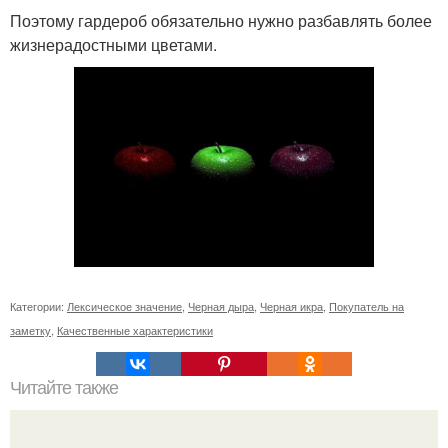
Поэтому гардероб обязательно нужно разбавлять более
жизнерадостными цветами.
Категории:
Лексическое значение
,
Черная дыра
,
Черная икра
,
Покупатель на
заметку
,
Качественные характеристики
Читайте также