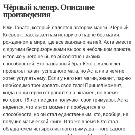
Чёрный клевер. Описание
произведения
Юки Табата, который является автором манги «Черный
Клевер», рассказал нам историю о парне без магии,
рожденном в мире, где все завязано на ней. Аста вместе
с другими беспризорниками вырос в небольшом приюте,
и только у него не было абсолютно никаких
способностей. Его названный брат Юто с малых лет
проявлял талант успешного мага, но Аста ни в чем не
хотел уступать ему. Если у него нет магии, значит, парню
необходимо тренировать свое тело! Пришел момент,
когда наши герои отправятся на экзамен, во время
которого 15-летние дети получают свои гримуары. Аста
надеется, что в этот момент и пробудятся его
способности, но он стал единственным, кто, вообще, не
получил магической книги. В то же время Юто стал
обладателем четырехлистного гримуара – того самого,