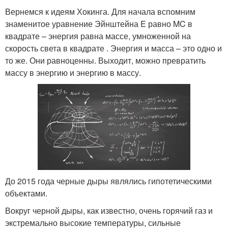
Вернемся к идеям Хокинга. Для начала вспомним
знаменитое уравнение Эйнштейна E равно MC в
квадрате – энергия равна массе, умноженной на
скорость света в квадрате . Энергия и масса – это одно и
то же. Они равноценны. Выходит, можно превратить
массу в энергию и энергию в массу.
До 2015 года черные дыры являлись гипотетическими
объектами.
Вокруг черной дыры, как известно, очень горячий газ и
экстремально высокие температуры, сильные