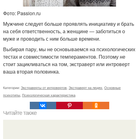
Фото: Passion.ru
Мужчине следует больше проявлять инициативу и брать
на себя ответственность, а женщине — заботиться о
муже и проводить с ним больше времени.
Выбирая пару, мы не основываемся на психологических
тестах и совместимости темпераментов. Поэтому не
стоит зацикливаться на том, экстраверт или интроверт
ваша вторая половинка.
Категории:
Экстраверты от интровертов
,
Экстраверт на людях
,
Основные
психотипы
,
Психологическая характеристика
Читайте также