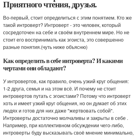
Приятного чтения, друзья.
Во-первый, стоит определиться с этим понятием. Кто же
такой интроверт? Интроверт - это человек, который
сосредоточен на себе и своём внутреннем мире. Но не
стоит его воспринимать как эгоиста, это совершенно
разные понятия.(чуть ниже объясню)
Как определить в себе интроверта? И какими
чертами они обладают?
У интровертов, как правило, очень узкий круг общения:
1-2 друга, семья и на этом всё. И почему не стоит
интровертов путать с эгоистами? Потому что интроверт
хоть и имеет узкий круг общения, но он думает об этих
людях и готов для них даже "жертвовать собой".
Интроверты достаточно молчаливы и закрыты в себе .
Например, при коллективном обсуждении чего-либо,
интроверты буду высказывать своё мнение минимально,