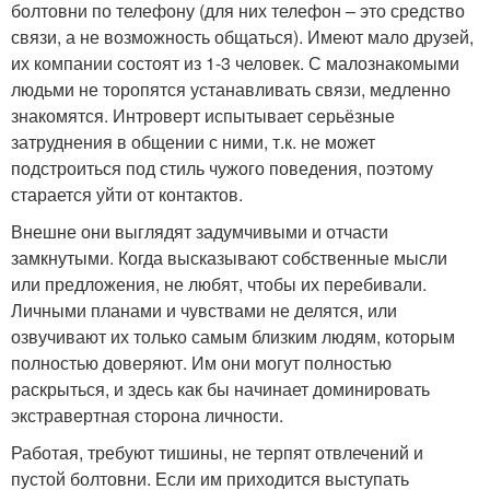
болтовни по телефону (для них телефон – это средство
связи, а не возможность общаться). Имеют мало друзей,
их компании состоят из 1-3 человек. С малознакомыми
людьми не торопятся устанавливать связи, медленно
знакомятся. Интроверт испытывает серьёзные
затруднения в общении с ними, т.к. не может
подстроиться под стиль чужого поведения, поэтому
старается уйти от контактов.
Внешне они выглядят задумчивыми и отчасти
замкнутыми. Когда высказывают собственные мысли
или предложения, не любят, чтобы их перебивали.
Личными планами и чувствами не делятся, или
озвучивают их только самым близким людям, которым
полностью доверяют. Им они могут полностью
раскрыться, и здесь как бы начинает доминировать
экстравертная сторона личности.
Работая, требуют тишины, не терпят отвлечений и
пустой болтовни. Если им приходится выступать