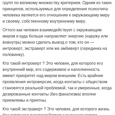
групп по великому множеству критериев. Одним из таких
принципов, используемых для определения психотипа
человека является его отношение к окружающему миру
и своему, собственному внутреннему миру.
Оттого как человек взаимодействует с окружающим
миром и куда больше направляет энергию (наружу или
вовнутрь) можно сделать вывод о том, кто он —
интроверт, экстраверт или же амбиверт (серединка на
половинку).
Кто такой интроверт ? Это человек, для которого его
внутренний мир, его содержимое и наполненность
имеют приоритет над миром внешним. Есть крайние
проявления интроверсии, когда контакты с обществом
становятся реальной проблемой, так и умеренные, когда
дозированные контакты (без фанатизма) вполне
приемлемы и приятны.
Кто такой экстраверт ? Это человек, для которого жизнь
без активного взаимодействия с внешним миром