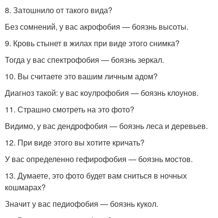
8. Затошнило от такого вида?
Без сомнений, у вас акрофобия — боязнь высоты.
9. Кровь стынет в жилах при виде этого снимка?
Тогда у вас спектрофобия — боязнь зеркал.
10. Вы считаете это вашим личным адом?
Диагноз такой: у вас коулрофобия — боязнь клоунов.
11. Страшно смотреть на это фото?
Видимо, у вас дендрофобия — боязнь леса и деревьев.
12. При виде этого вы хотите кричать?
У вас определенно гефирофобия — боязнь мостов.
13. Думаете, это фото будет вам сниться в ночных
кошмарах?
Значит у вас педиофобия — боязнь кукол.