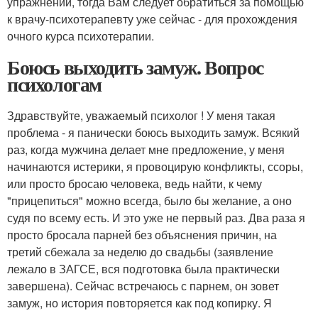
упражнений, тогда Вам следует обратиться за помощью
к врачу-психотерапевту уже сейчас - для прохождения
очного курса психотерапии.
Боюсь выходить замуж. Вопрос
психологам
Здравствуйте, уважаемый психолог ! У меня такая
проблема - я панически боюсь выходить замуж. Всякий
раз, когда мужчина делает мне предложение, у меня
начинаются истерики, я провоцирую конфликты, ссоры,
или просто бросаю человека, ведь найти, к чему
"прицепиться" можно всегда, было бы желание, а оно
судя по всему есть. И это уже не первый раз. Два раза я
просто бросала парней без объяснения причин, на
третий сбежала за неделю до свадьбы (заявление
лежало в ЗАГСЕ, вся подготовка была практически
завершена). Сейчас встречаюсь с парнем, он зовет
замуж, но история повторяется как под копирку. Я