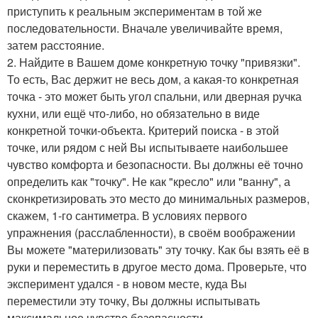
приступить к реальным экспериментам в той же
последовательности. Вначале увеличивайте время,
затем расстояние.
2. Найдите в Вашем доме конкретную точку "привязки".
То есть, Вас держит не весь дом, а какая-то конкретная
точка - это может быть угол спальни, или дверная ручка
кухни, или ещё что-либо, но обязательно в виде
конкретной точки-объекта. Критерий поиска - в этой
точке, или рядом с ней Вы испытываете наибольшее
чувство комфорта и безопасности. Вы должны её точно
определить как "точку". Не как "кресло" или "ванну", а
сконкретизировать это место до минимальных размеров,
скажем, 1-го сантиметра. В условиях первого
упражнения (расслабленности), в своём воображении
Вы можете "материлизовать" эту точку. Как бы взять её в
руки и переместить в другое место дома. Проверьте, что
эксперимент удался - в новом месте, куда Вы
переместили эту точку, Вы должны испытывать
максимальное чувство безопасности.