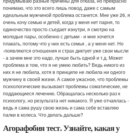
придумываю разные причины для отказа, но прекрасно
понимаю, что это всего лишь повод, даже с самым
идеальным мужчиной проблема останется. Мне уже 26, я
очень хочу семью и детей, когда у меня нет парня, то
одиночество просто съедает изнутри, я смотрю на
молодые пары, особенно с детьми - и мне хочется
плакать, потому что у них есть семья , а у меня нет. Но
-появляются отношения и страх диктует уже свои мысли
- а зачем мне это надо, лучше быть одной и т.д. Может
проблема в том, что я не умею любить? Ведь никого из
них я не любила, хотя в принципе не любила ни одного
мужчину в своей жизни. А самое ужасное, что проблемы
психологические вызывают проблемы соматические, не
поддающиеся лечению. Обращалась несколько раз к
психологу, но результата нет никакого. Я уже отчаялась -
ведь я сама рушу свою жизнь и сама себе вставляю
палки в колеса. Что делать дальше?
Агорафобия тест. Узнайте, какая у