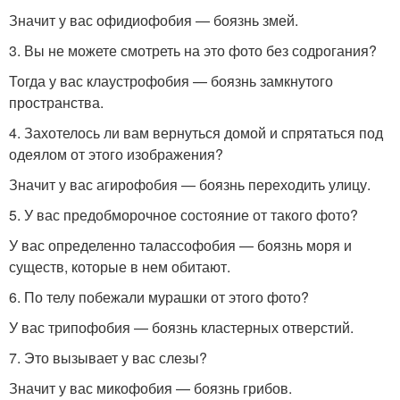
Значит у вас офидиофобия — боязнь змей.
3. Вы не можете смотреть на это фото без содрогания?
Тогда у вас клаустрофобия — боязнь замкнутого
пространства.
4. Захотелось ли вам вернуться домой и спрятаться под
одеялом от этого изображения?
Значит у вас агирофобия — боязнь переходить улицу.
5. У вас предобморочное состояние от такого фото?
У вас определенно талассофобия — боязнь моря и
существ, которые в нем обитают.
6. По телу побежали мурашки от этого фото?
У вас трипофобия — боязнь кластерных отверстий.
7. Это вызывает у вас слезы?
Значит у вас микофобия — боязнь грибов.