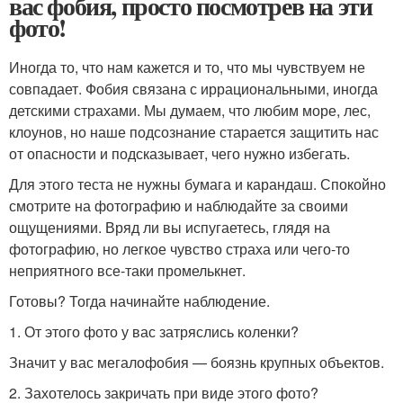
вас фобия, просто посмотрев на эти
фото!
Иногда то, что нам кажется и то, что мы чувствуем не
совпадает. Фобия связана с иррациональными, иногда
детскими страхами. Мы думаем, что любим море, лес,
клоунов, но наше подсознание старается защитить нас
от опасности и подсказывает, чего нужно избегать.
Для этого теста не нужны бумага и карандаш. Спокойно
смотрите на фотографию и наблюдайте за своими
ощущениями. Вряд ли вы испугаетесь, глядя на
фотографию, но легкое чувство страха или чего-то
неприятного все-таки промелькнет.
Готовы? Тогда начинайте наблюдение.
1. От этого фото у вас затряслись коленки?
Значит у вас мегалофобия — боязнь крупных объектов.
2. Захотелось закричать при виде этого фото?