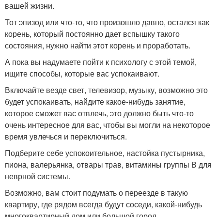
вашей жизни.
Тот эпизод или что-то, что произошло давно, остался как
корень, который постоянно дает вспышку такого
состояния, нужно найти этот корень и проработать.
А пока вы надумаете пойти к психологу с этой темой,
ищите способы, которые вас успокаивают.
Включайте везде свет, телевизор, музыку, возможно это
будет успокаивать, найдите какое-нибудь занятие,
которое сможет вас отвлечь, это должно быть что-то
очень интересное для вас, чтобы вы могли на некоторое
время увлечься и переключиться.
Подберите себе успокоительное, настойка пустырника,
пиона, валерьянка, отвары трав, витамины группы В для
неврной системы.
Возможно, вам стоит подумать о переезде в такую
квартиру, где рядом всегда будут соседи, какой-нибудь
многоквартирный дом или большой город.