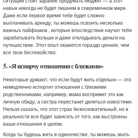
ситуации стоит заранее продумать бюджет — а этот
навык никогда не будет лишним в современном мире.
Даже если первое время тебе будет сложно
выплачивать аренду, ты можешь освоить несколько
важных лайфхаков , которые впоследствии научат тебя
зарабатывать больше и даже откладывать деньги на
путешествие. Этот опыт окажется гораздо ценнее, чем
все твое беспокойство.
5. «Я испорчу отношения с близкими»
Некоторые думают, что если будут жить отдельно — это
немедленно испортит отношения с близкими
родственниками, например, мама воспримет это как
личную обиду, а сестра перестанет делиться новостями.
Нельзя сказать, что этот страх безосновательный, но в
реальности все будет зависеть от того, как выстроены
ваши отношения в целом.
Когда ты будешь жить в одиночестве, ты можешь звать