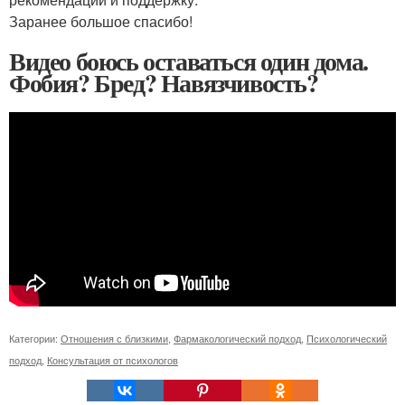
Заранее большое спасибо!
Видео боюсь оставаться один дома.
Фобия? Бред? Навязчивость?
Категории:
Отношения с близкими
,
Фармакологический подход
,
Психологический
подход
,
Консультация от психологов