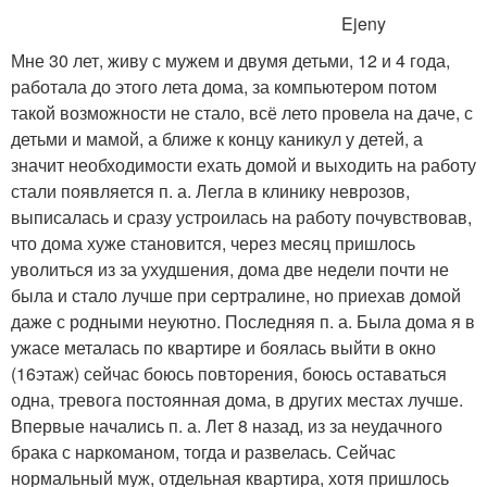
Ejeny
Мне 30 лет, живу с мужем и двумя детьми, 12 и 4 года,
работала до этого лета дома, за компьютером потом
такой возможности не стало, всё лето провела на даче, с
детьми и мамой, а ближе к концу каникул у детей, а
значит необходимости ехать домой и выходить на работу
стали появляется п. а. Легла в клинику неврозов,
выписалась и сразу устроилась на работу почувствовав,
что дома хуже становится, через месяц пришлось
уволиться из за ухудшения, дома две недели почти не
была и стало лучше при сертралине, но приехав домой
даже с родными неуютно. Последняя п. а. Была дома я в
ужасе металась по квартире и боялась выйти в окно
(16этаж) сейчас боюсь повторения, боюсь оставаться
одна, тревога постоянная дома, в других местах лучше.
Впервые начались п. а. Лет 8 назад, из за неудачного
брака с наркоманом, тогда и развелась. Сейчас
нормальный муж, отдельная квартира, хотя пришлось