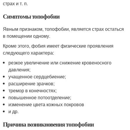
страх и т. п.
Симптомы топофобии
Явным признаком, топофобии, является страх остаться
в помещении одному.
Кроме этого, фобия имеет физические проявления
следующего характера:
резкое увеличение или снижение кровеносного
давления;
учащенное сердцебиение;
расширение зрачков;
тремор в конечностях;
повышенное потоотделение;
изменение цвета кожных покровов
и др.
Причина возникновения топофобии