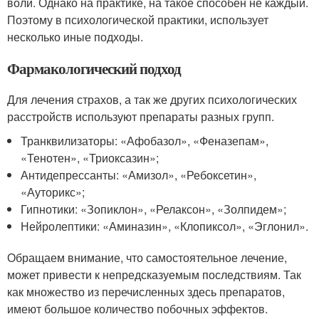
воли. Однако на практике, на такое способен не каждый.
Поэтому в психологической практики, использует
несколько иные подходы.
Фармакологический подход
Для лечения страхов, а так же других психологических
расстройств используют препараты разных групп.
Транквилизаторы: «Афобазол», «Феназепам»,
«Тенотен», «Триоксазин»;
Антидепрессанты: «Амизол», «Ребоксетин»,
«Ауторикс»;
Гипнотики: «Зопиклон», «Релаксон», «Золпидем»;
Нейролептики: «Аминазин», «Клопиксол», «Эглонил».
Обращаем внимание, что самостоятельное лечение,
может привести к непредсказуемым последствиям. Так
как множество из перечисленных здесь препаратов,
имеют большое количество побочных эффектов.