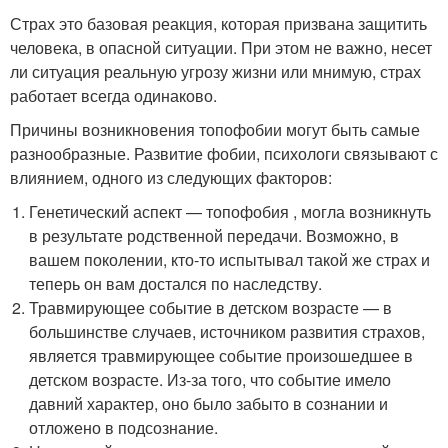
Страх это базовая реакция, которая призвана защитить
человека, в опасной ситуации. При этом не важно, несет
ли ситуация реальную угрозу жизни или мнимую, страх
работает всегда одинаково.
Причины возникновения топофобии могут быть самые
разнообразные. Развитие фобии, психологи связывают с
влиянием, одного из следующих факторов:
Генетический аспект — топофобия , могла возникнуть
в результате родственной передачи. Возможно, в
вашем поколении, кто-то испытывал такой же страх и
теперь он вам достался по наследству.
Травмирующее событие в детском возрасте — в
большинстве случаев, источником развития страхов,
является травмирующее событие произошедшее в
детском возрасте. Из-за того, что событие имело
давний характер, оно было забыто в сознании и
отложено в подсознание.