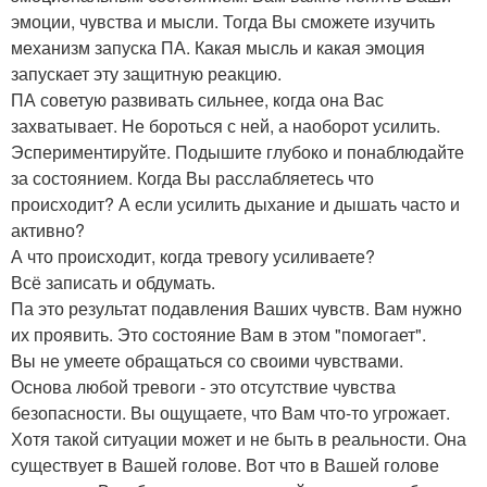
эмоции, чувства и мысли. Тогда Вы сможете изучить
механизм запуска ПА. Какая мысль и какая эмоция
запускает эту защитную реакцию.
ПА советую развивать сильнее, когда она Вас
захватывает. Не бороться с ней, а наоборот усилить.
Эспериментируйте. Подышите глубоко и понаблюдайте
за состоянием. Когда Вы расслабляетесь что
происходит? А если усилить дыхание и дышать часто и
активно?
А что происходит, когда тревогу усиливаете?
Всё записать и обдумать.
Па это результат подавления Ваших чувств. Вам нужно
их проявить. Это состояние Вам в этом "помогает".
Вы не умеете обращаться со своими чувствами.
Основа любой тревоги - это отсутствие чувства
безопасности. Вы ощущаете, что Вам что-то угрожает.
Хотя такой ситуации может и не быть в реальности. Она
существует в Вашей голове. Вот что в Вашей голове