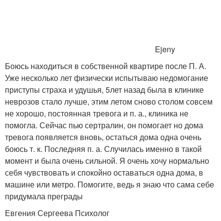
Ejeny
Боюсь находиться в собственной квартире после П. А.
Уже несколько лет физически испытываю недомогание
приступы страха и удушья, 5лет назад была в клинике
неврозов стало лучше, этим летом сново столом совсем
не хорошо, постоянная тревога и п. а., клиника не
помогла. Сейчас пью сертралин, он помогает но дома
тревога появляется вновь, остаться дома одна очень
боюсь т. к. Последняя п. а. Случилась именно в такой
момент и была очень сильной. Я очень хочу нормально
себя чувствовать и спокойно оставаться одна дома, в
машине или метро. Помогите, ведь я знаю что сама себе
придумала преграды
Евгения Сергеева Психолог