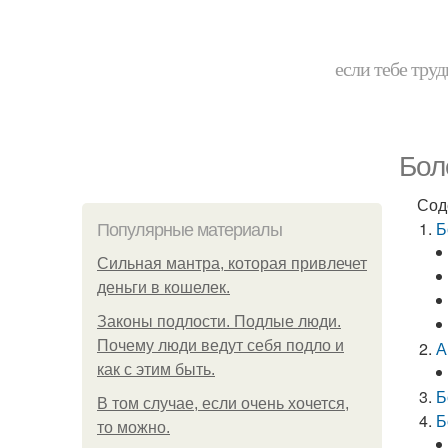
если тебе труд
Бол
Сод
Б
Популярные материалы
Сильная мантра, которая привлечет
деньги в кошелек.
Законы подлости. Подлые люди.
Почему люди ведут себя подло и
А
как с этим быть.
Б
В том случае, если очень хочется,
Б
то можно.