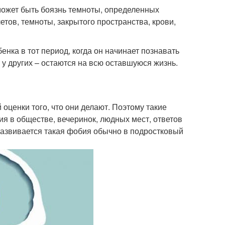
 может быть боязнь темноты, определенных
етов, темноты, закрытого пространства, крови,
енка в тот период, когда он начинает познавать
 у других – остаются на всю оставшуюся жизнь.
ценки того, что они делают. Поэтому такие
я в обществе, вечеринок, людных мест, ответов
 Развивается такая фобия обычно в подростковый