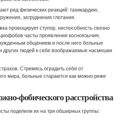
ют ряд физических реакций: тахикардию,
ружения, затруднения глотания.
ка провоцирует ступор, неспособность связно
социофобов часты проявления косноязычия,
ынужденным общением и после него больные
ии других людей к себе воображаемые насмешки
трахов. Стремясь оградить себя от
го мира, больные стараются как можно реже
вожно-фобического расстройства
сты поделили их на три обширных группы: