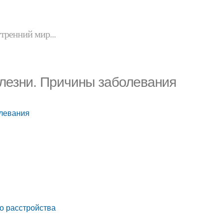
утренний мир...
лезни. Причины заболевания
олевания
о расстройства