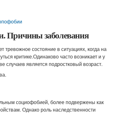
ропофобии
ни. Причины заболевания
т тревожное состояние в ситуациях, когда на
уться критике.
Одинаково часто возникает и у
ве случаев является подростковый возраст.
ва.
больным социофобией, более подвержены как
ройствам. Однако роль наследственности