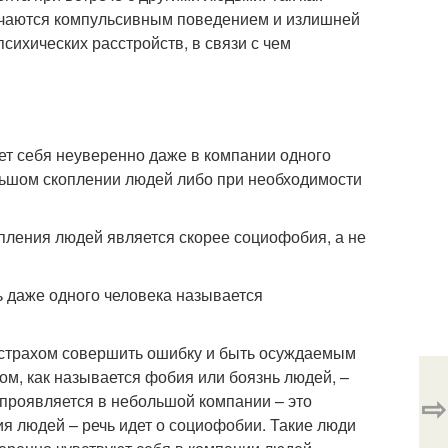
личаются компульсивным поведением и излишней
сихических расстройств, в связи с чем
ет себя неуверенно даже в компании одного
льшом скоплении людей либо при необходимости
пления людей является скорее социофобия, а не
ь даже одного человека называется
о страхом совершить ошибку и быть осуждаемым
ом, как называется фобия или боязнь людей, –
⇨
 проявляется в небольшой компании – это
ия людей – речь идет о социофобии. Такие люди