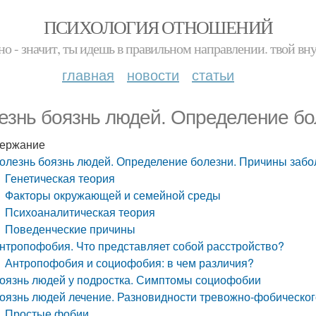
ПСИХОЛОГИЯ ОТНОШЕНИЙ
но - значит, ты идешь в правильном направлении. твой вн
главная
новости
статьи
езнь боязнь людей. Определение бо
ержание
олезнь боязнь людей. Определение болезни. Причины заб
Генетическая теория
Факторы окружающей и семейной среды
Психоаналитическая теория
Поведенческие причины
нтропофобия. Что представляет собой расстройство?
Антропофобия и социофобия: в чем различия?
оязнь людей у подростка. Симптомы социофобии
оязнь людей лечение. Разновидности тревожно-фобическог
Простые фобии