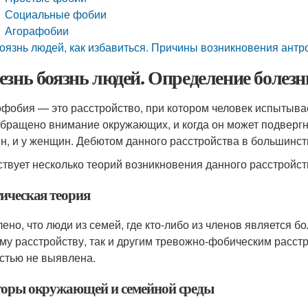
Социальные фобии
Агорафобии
оязнь людей, как избавиться. Причины возникновения ант
езнь боязнь людей. Определение болез
фобия — это расстройство, при котором человек испытывае
обращено внимание окружающих, и когда он может подвергн
н, и у женщин. Дебютом данного расстройства в большинст
твует несколько теорий возникновения данного расстройст
тическая теория
ено, что люди из семей, где кто-либо из членов является 
му расстройству, так и другим тревожно-фобическим расст
стью не выявлена.
оры окружающей и семейной среды