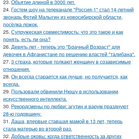
23.
Объятие длиной в 3000 лет.
24.
Гостем шоу на телеканале "Россия-1" стал 14-летний
звонарь Фотий Малыгин из новосибирской области,
посёлка ложок.
25.
Супружеская совместимость: что это такое и как
понять, есть ли она?
26.
Девять лет - теперь это "Брачный Возраст" для
девочек в Афганистане по решению властей "талибана".
27.
3 страха, которые толкают женщину в созависимые
отношения.
28.
Он всегда старается как лучше, но получается, как
всегда.
29.
Пользовали обвинили Нюшу в использовании
искусственного интеллекта.
30.
Рекордсмены по любви: агутин и варум празднуют
28-ю годовщину.
31.
Даша, впервые ставшая мамой в 13 лет, теперь
стала матерью во второй раз.
32.
Добрые оковы: когда ответственность за других