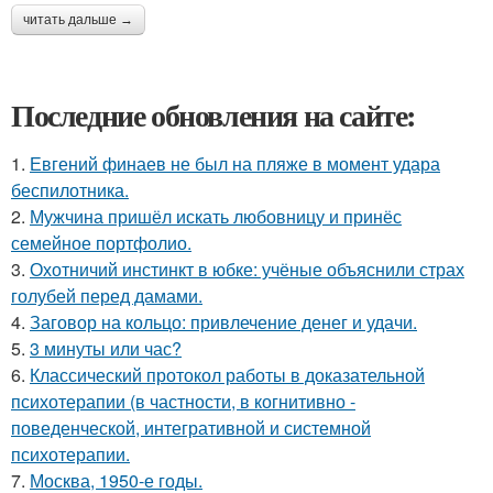
читать дальше →
Последние обновления на сайте:
1.
Евгений финаев не был на пляже в момент удара
беспилотника.
2.
Мужчина пришёл искать любовницу и принёс
семейное портфолио.
3.
Охотничий инстинкт в юбке: учёные объяснили страх
голубей перед дамами.
4.
Заговор на кольцо: привлечение денег и удачи.
5.
3 минуты или час?
6.
Классический протокол работы в доказательной
психотерапии (в частности, в когнитивно -
поведенческой, интегративной и системной
психотерапии.
7.
Москва, 1950-е годы.