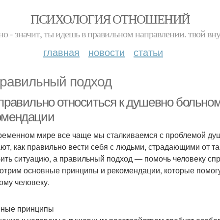
ПСИХОЛОГИЯ ОТНОШЕНИЙ
но - значит, ты идешь в правильном направлении. твой вн
главная
новости
статьи
равильный подход
 правильно относиться к душевно больно
омендации
ременном мире все чаще мы сталкиваемся с проблемой душ
ают, как правильно вести себя с людьми, страдающими от 
бить ситуацию, а правильный подход — помочь человеку спр
отрим основные принципы и рекомендации, которые помогу
ому человеку.
ные принципы