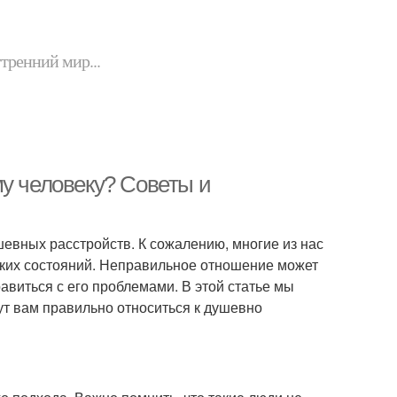
утренний мир...
му человеку? Советы и
евных расстройств. К сожалению, многие из нас
таких состояний. Неправильное отношение может
авиться с его проблемами. В этой статье мы
т вам правильно относиться к душевно