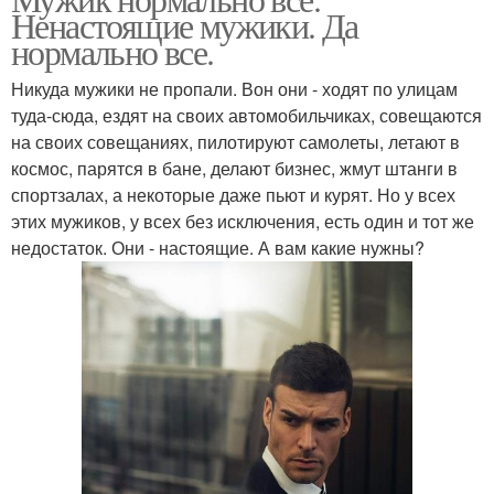
Ненастоящие мужики. Да
нормально все.
Никуда мужики не пропали. Вон они - ходят по улицам
туда-сюда, ездят на своих автомобильчиках, совещаются
на своих совещаниях, пилотируют самолеты, летают в
космос, парятся в бане, делают бизнес, жмут штанги в
спортзалах, а некоторые даже пьют и курят. Но у всех
этих мужиков, у всех без исключения, есть один и тот же
недостаток. Они - настоящие. А вам какие нужны?