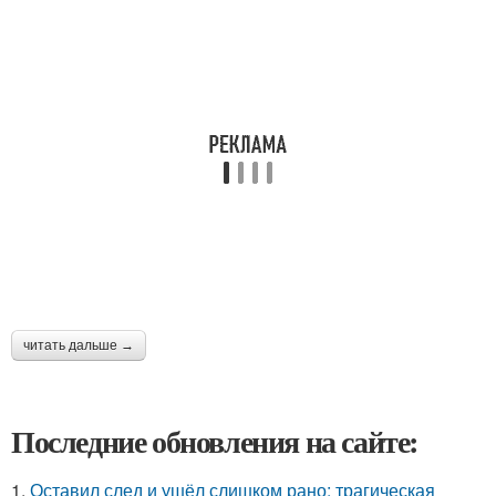
читать дальше →
Последние обновления на сайте:
1.
Оставил след и ушёл слишком рано: трагическая