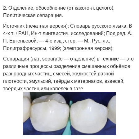
2. Отделение, обособление (от какого-л. целого).
Политическая сепарация.
Источник (печатная версия): Словарь русского языка: В
4-х т. / РАН, Ин-т лингвистич. исследований; Под ред. А.
П. Евгеньевой. — 4-е изд., стер. — М.: Рус. яз.;
Полиграфресурсы, 1999; (электронная версия):
Сепарация (лат. separatio — отделение) в технике — это
различные процессы разделения смешанных объёмов
разнородных частиц, смесей, жидкостей разной
плотности, эмульсий, твёрдых материалов, взвесей,
твёрдых частиц или капелек в газе.