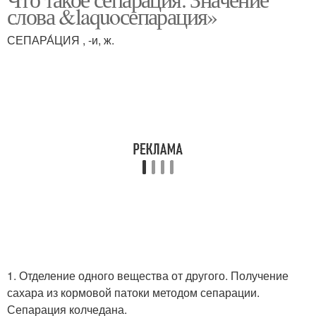
слова &laquoсепарация»
СЕПАРА́ЦИЯ , -и, ж.
1. Отделение одного вещества от другого. Получение
сахара из кормовой патоки методом сепарации.
Сепарация колчедана.