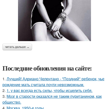
читать дальше →
Последние обновления на сайте:
1.
Лучший! Адриано Челентано - "Поздний" ребенок, чье
рождение мать считала почти невозможным.
2.
1. у вac всегда есть силы, чтобы исцелить себя.
3.
Мозг в старости оказался не таким пуританином, как
общество.
4.
Москва, 1950-е годы.