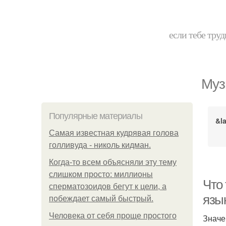
если тебе труд
Муз
Популярные материалы
&l
Самая известная кудрявая голова
голливуда - николь кидман.
Когда-то всем объясняли эту тему
слишком просто: миллионы
Что
сперматозоидов бегут к цели, а
язы
побеждает самый быстрый.
Человека от себя проще простого
Значе