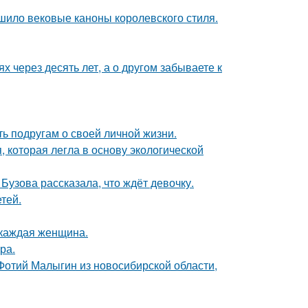
шило вековые каноны королевского стиля.
х через десять лет, а о другом забываете к
ь подругам о своей личной жизни.
, которая легла в основу экологической
Бузова рассказала, что ждёт девочку.
тей.
 каждая женщина.
ра.
 Фотий Малыгин из новосибирской области,