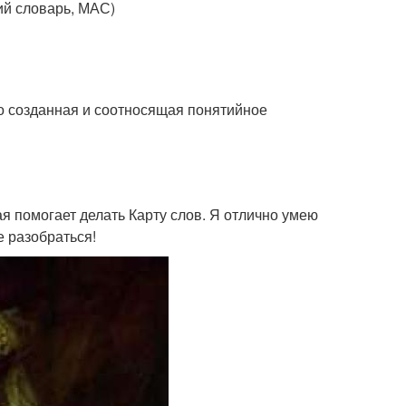
ий словарь, МАС)
но созданная и соотносящая понятийное
я помогает делать Карту слов. Я отлично умею
е разобраться!