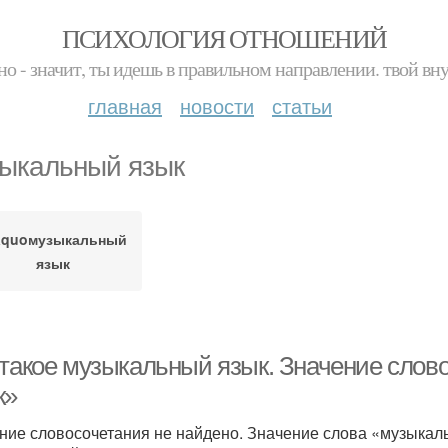
ПСИХОЛОГИЯ ОТНОШЕНИЙ
но - значит, ты идешь в правильном направлении. твой вн
главная
новости
статьи
ыкальный язык
aquoмузыкальный
язык
 такое музыкальный язык. Значение сло
к»
ние словосочетания не найдено. Значение слова «музыка