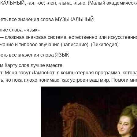
А́ЛЬНЫЙ, -ая, -ое; -лен, -льна, -льно. (Малый академическ
еть все значения слова МУЗЫКАЛЬНЫЙ
ние слова «язык»
 — сложная знаковая система, естественно или искусствен
жание и типовое звучание (написание). (Википедия)
еть все значения слова ЯЗЫК
м Карту слов лучше вместе
т! Меня зовут Лампобот, я компьютерная программа, котора
ть, но пока плохо понимаю, как устроен ваш мир. Помоги мн