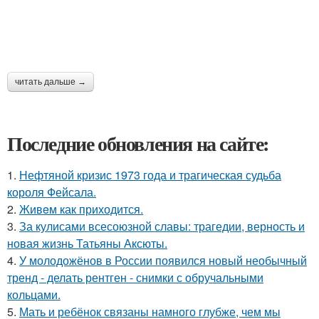
читать дальше →
Последние обновления на сайте:
1.
Нефтяной кризис 1973 года и трагическая судьба
короля Фейсала.
2.
Живeм как приходится.
3.
За кулисами всесоюзной славы: трагедии, верность и
новая жизнь Татьяны Аксюты.
4.
У молодожёнов в России появился новый необычный
тренд - делать рентген - снимки с обручальными
кольцами.
5.
Мать и ребёнок связаны намного глубже, чем мы