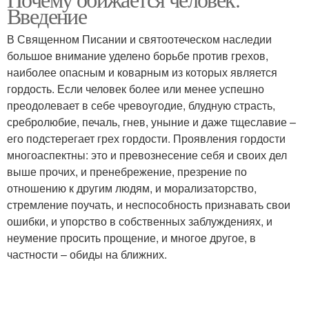
Введение
В Священном Писании и святоотеческом наследии
большое внимание уделено борьбе против грехов,
наиболее опасным и коварным из которых является
гордость. Если человек более или менее успешно
преодолевает в себе чревоугодие, блудную страсть,
сребролюбие, печаль, гнев, уныние и даже тщеславие –
его подстерегает грех гордости. Проявления гордости
многоаспектны: это и превознесение себя и своих дел
выше прочих, и пренебрежение, презрение по
отношению к другим людям, и морализаторство,
стремление поучать, и неспособность признавать свои
ошибки, и упорство в собственных заблуждениях, и
неумение просить прощение, и многое другое, в
частности – обиды на ближних.