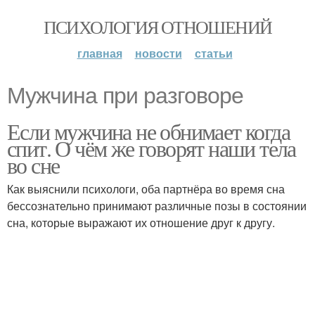
ПСИХОЛОГИЯ ОТНОШЕНИЙ
главная
новости
статьи
Мужчина при разговоре
Если мужчина не обнимает когда
спит. О чём же говорят наши тела
во сне
Как выяснили психологи, оба партнёра во время сна
бессознательно принимают различные позы в состоянии
сна, которые выражают их отношение друг к другу.