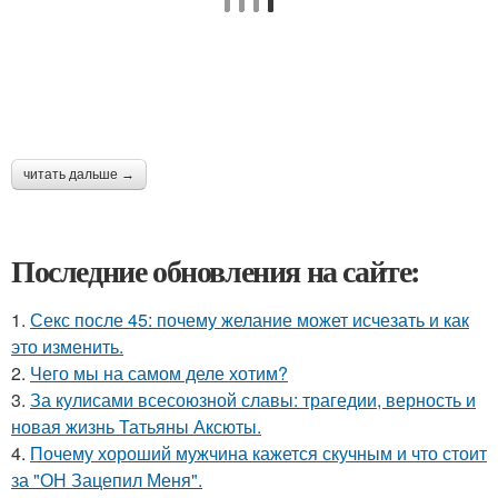
читать дальше →
Последние обновления на сайте:
1.
Секс после 45: почему желание может исчезать и как
это изменить.
2.
Чего мы на самом деле хотим?
3.
За кулисами всесоюзной славы: трагедии, верность и
новая жизнь Татьяны Аксюты.
4.
Почему хороший мужчина кажется скучным и что стоит
за "ОН Зацепил Меня".