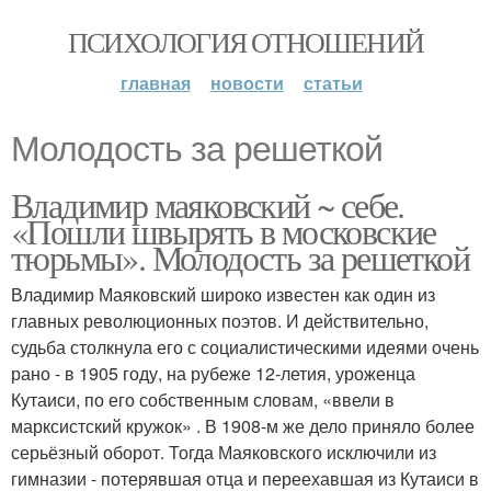
ПСИХОЛОГИЯ ОТНОШЕНИЙ
главная
новости
статьи
Молодость за решеткой
Владимир маяковский ~ себе.
«Пошли швырять в московские
тюрьмы». Молодость за решеткой
Владимир Маяковский широко известен как один из
главных революционных поэтов. И действительно,
судьба столкнула его с социалистическими идеями очень
рано - в 1905 году, на рубеже 12-летия, уроженца
Кутаиси, по его собственным словам, «ввели в
марксистский кружок» . В 1908-м же дело приняло более
серьёзный оборот. Тогда Маяковского исключили из
гимназии - потерявшая отца и переехавшая из Кутаиси в