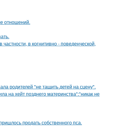
ле отношений.
ать.
 частности, в когнитивно - поведенческой,
ла родителей "не тащить детей на сцену".
ила на хейт позднего материнства":"никак не
 пришлось продать собственного пса.