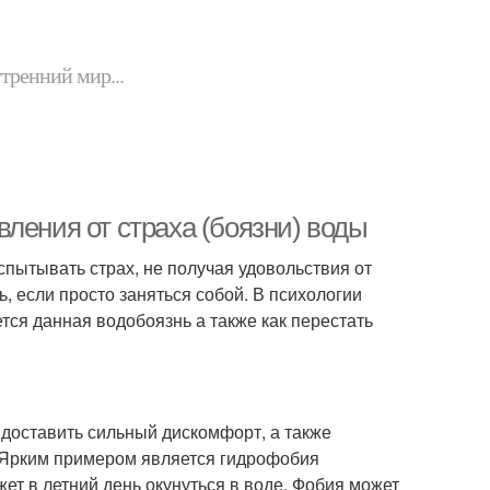
утренний мир...
ления от страха (боязни) воды
пытывать страх, не получая удовольствия от
, если просто заняться собой. В психологии
тся данная водобоязнь а также как перестать
 доставить сильный дискомфорт, а также
 Ярким примером является гидрофобия
жет в летний день окунуться в воде. Фобия может