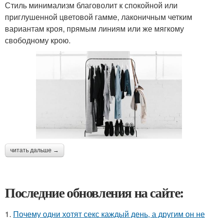
Стиль минимализм благоволит к спокойной или
приглушенной цветовой гамме, лаконичным четким
вариантам кроя, прямым линиям или же мягкому
свободному крою.
читать дальше →
Последние обновления на сайте:
1.
Почему одни хотят секс каждый день, а другим он не