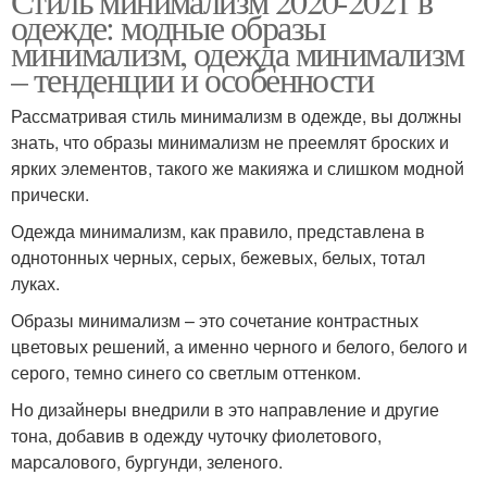
Стиль минимализм 2020-2021 в
одежде: модные образы
минимализм, одежда минимализм
– тенденции и особенности
Рассматривая стиль минимализм в одежде, вы должны
знать, что образы минимализм не преемлят броских и
ярких элементов, такого же макияжа и слишком модной
прически.
Одежда минимализм, как правило, представлена в
однотонных черных, серых, бежевых, белых, тотал
луках.
Образы минимализм – это сочетание контрастных
цветовых решений, а именно черного и белого, белого и
серого, темно синего со светлым оттенком.
Но дизайнеры внедрили в это направление и другие
тона, добавив в одежду чуточку фиолетового,
марсалового, бургунди, зеленого.