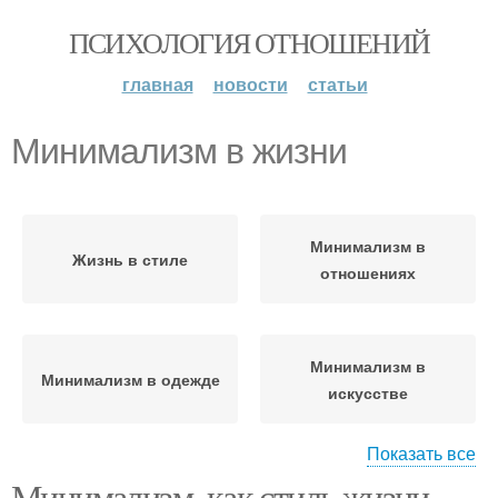
ПСИХОЛОГИЯ ОТНОШЕНИЙ
главная
новости
статьи
Минимализм в жизни
Минимализм в
Жизнь в стиле
отношениях
Минимализм в
Минимализм в одежде
искусстве
Показать все
Минимализм, как стиль жизни.
Минимализм в
Минимализм в