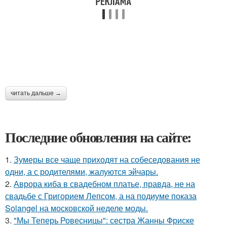
читать дальше →
Последние обновления на сайте:
1.
Зумеры все чаще приходят на собеседования не
одни, а с родителями, жалуются эйчары.
2.
Аврора киба в свадебном платье, правда, не на
свадьбе с Григорием Лепсом, а на подиуме показа
Solangel на московской неделе моды.
3.
"Мы Теперь Ровесницы": сестра Жанны Фриске