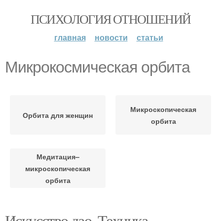
ПСИХОЛОГИЯ ОТНОШЕНИЙ
главная
новости
статьи
Микрокосмическая орбита
Микроскопическая
Орбита для женщин
орбита
Медитация–
микроскопическая
орбита
Искусство дао. Техника