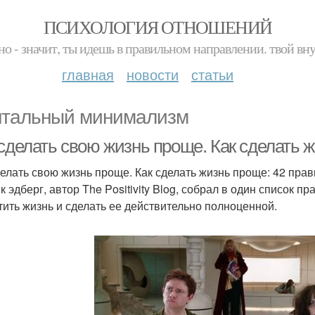
ПСИХОЛОГИЯ ОТНОШЕНИЙ
но - значит, ты идешь в правильном направлении. твой вн
главная
новости
статьи
тальный минимализм
сделать свою жизнь проще. Как сделать ж
делать свою жизнь проще. Как сделать жизнь проще: 42 прав
к эдберг, автор The Positivity Blog, собрал в один список 
тить жизнь и сделать ее действительно полноценной.