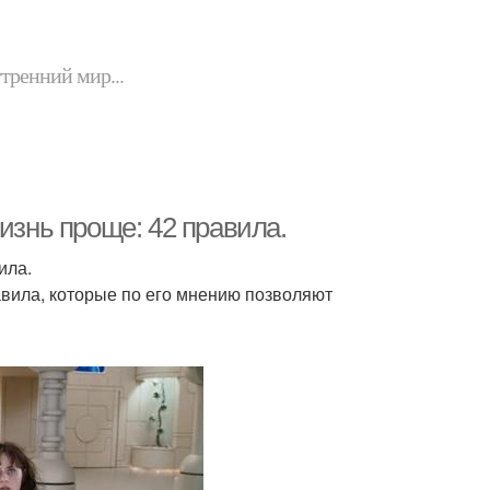
утренний мир...
изнь проще: 42 правила.
ила.
правила, которые по его мнению позволяют