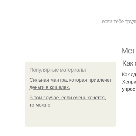
если тебе труд
Мен
Как 
Популярные материалы
Как с
Сильная мантра, которая привлечет
Хенри
деньги в кошелек.
упрос
В том случае, если очень хочется,
то можно.