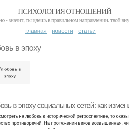
ПСИХОЛОГИЯ ОТНОШЕНИЙ
но - значит, ты идешь в правильном направлении. твой вн
главная
новости
статьи
овь в эпоху
"любовь в
эпоху
овь в эпоху социальных сетей: как измен
смотреть на любовь в исторической ретроспективе, то оказы
ство противоречий. На протяжении веков возвышенная, чи