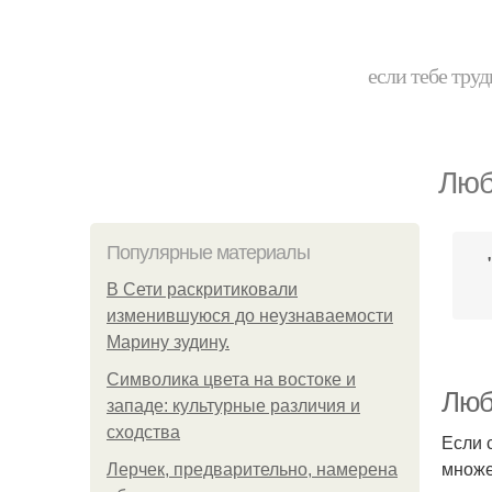
если тебе труд
Люб
Популярные материалы
В Сети раскритиковали
изменившуюся до неузнаваемости
Марину зудину.
Символика цвета на востоке и
Люб
западе: культурные различия и
сходства
Если 
множе
Лерчек, предварительно, намерена