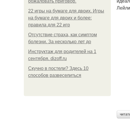
идеал
обжаловать приговор.
Лейли
22 игры на бумаге для двоих. Игры
на бумаге для двоих и более:
правила для 22 игр
Отсутствие страха, как симптом
болезни. За несколько лет до
Инструктаж для родителей на 1
сентября. dizoff.ru
Скучно в постели? Здесь 10
способов развеселиться
читат