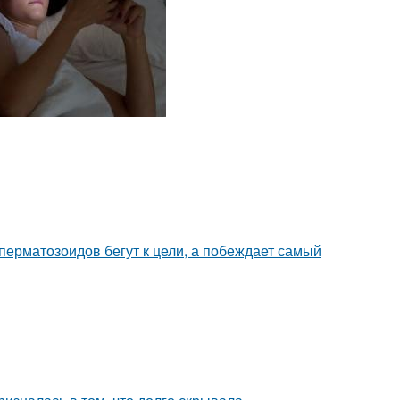
перматозоидов бегут к цели, а побеждает самый