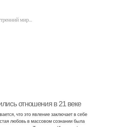
утренний мир...
ились отношения в 21 веке
вается, что это явление заключает в себе
стая любовь в массовом сознании была