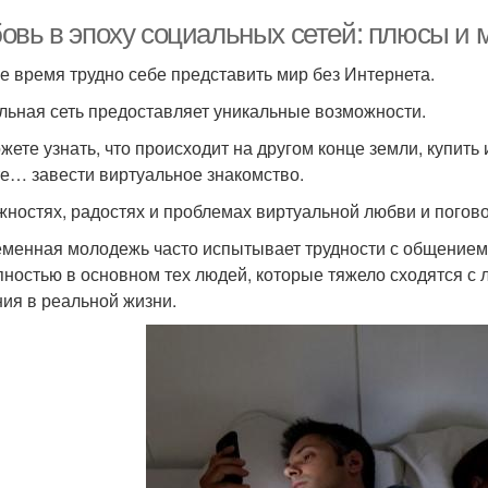
овь в эпоху социальных сетей: плюсы и 
е время трудно себе представить мир без Интернета.
льная сеть предоставляет уникальные возможности.
жете узнать, что происходит на другом конце земли, купить и
е… завести виртуальное знакомство.
жностях, радостях и проблемах виртуальной любви и погов
менная молодежь часто испытывает трудности с общением,
пностью в основном тех людей, которые тяжело сходятся с л
ия в реальной жизни.