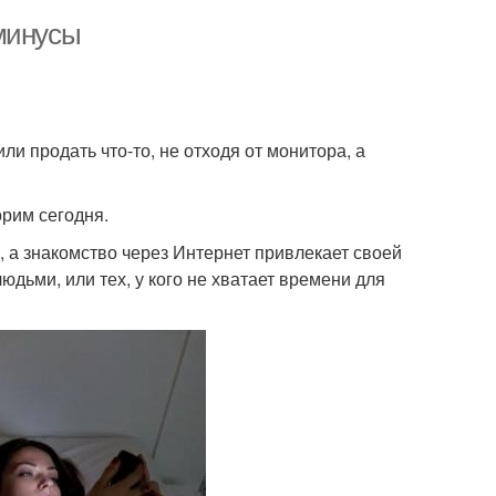
минусы
ли продать что-то, не отходя от монитора, а
орим сегодня.
 а знакомство через Интернет привлекает своей
юдьми, или тех, у кого не хватает времени для