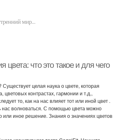
утренний мир...
 цвета: что это такое и для чего
 Существует целая наука о цвете, которая
 цветовых контрастах, гармонии и т.д.,
едует то, как на нас влияет тот или иной цвет .
ть нас волноваться. С помощью цвета можно
то или иное решение. Знания о значениях цветов