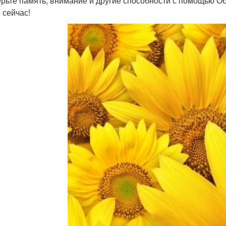
рьте память, внимание и другие способности с помощью Общ
 сейчас!