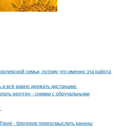
ролевской семьи, потому что именно эта работа
ь и всё равно держать дистанцию.
лать рентген - снимки с обручальными
.
Travel - блогеров переосмыслить каноны