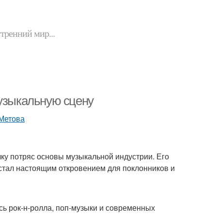
утренний мир...
музыкальную сцену
чку потряс основы музыкальной индустрии. Его
стал настоящим откровением для поклонников и
сь рок-н-ролла, поп-музыки и современных