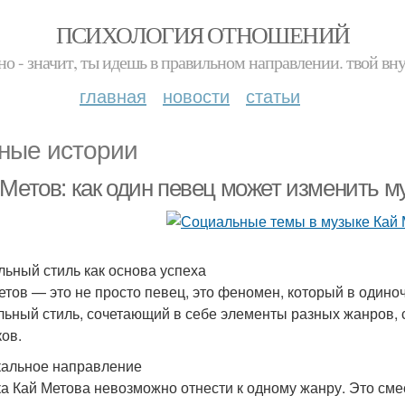
ПСИХОЛОГИЯ ОТНОШЕНИЙ
но - значит, ты идешь в правильном направлении. твой вн
главная
новости
статьи
ные истории
 Метов: как один певец может изменить 
льный стиль как основа успеха
етов — это не просто певец, это феномен, который в одино
льный стиль, сочетающий в себе элементы разных жанров, 
ков.
альное направление
а Кай Метова невозможно отнести к одному жанру. Это сме