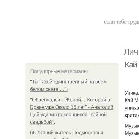
если тебе труд
Лич
Кай
Популярные материалы
"Ты такой единственный на всём
белом свете …":
Уника
Кай М
"Обвенчался с Женой, с Которой в
уника
Браке уже Около 15 лет" - Анатолий
крити
Цой удивил поклонников "тайной
свадьбой".
Музык
Музык
66-Летний житель Подмосковья