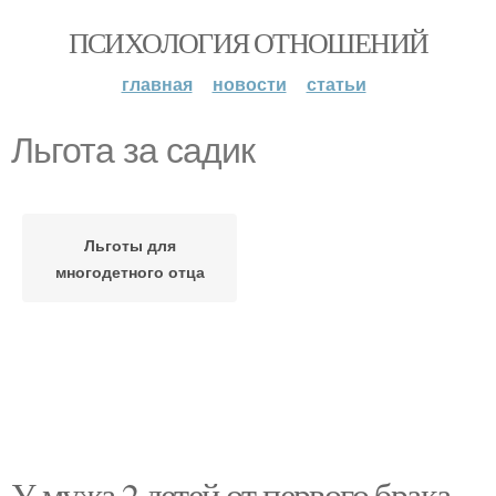
ПСИХОЛОГИЯ ОТНОШЕНИЙ
главная
новости
статьи
Льгота за садик
Льготы для
многодетного отца
У мужа 2 детей от первого брака.