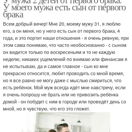
У моего мужа есть сын от первого
брака
Всем добрый вечер! Мне 20, моему мужу 31, я люблю
его, а он меня, но у него есть сын от первого брака, 4
года, и это портит наши отношения - я очень ревную, при
этом сама понимаю, что часто необоснованно - с сыном
он видится только по воскресеньям и то не каждую
неделю, никаких ущемлений по внимаю или финансам я
не испытываю, да и самое главное - сын ко мне
прекрасно относится, любит проводить со мной время,
но я все равно не могу даже с мыслью смириться, что
есть ребёнок. Мой муж всегда идёт мне навстречу, если
я очень попрошу не брать или не привозить ребёнка
домой - он побудет с ним в городе или проведёт день со
мной, но я чувствую, что его это гложет.