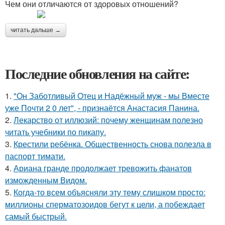
Чем они отличаются от здоровых отношений?
читать дальше →
Последние обновления на сайте:
1.
"Он Заботливый Отец и Надёжный муж - мы Вместе
уже Почти 2 0 лет", - признаётся Анастасия Панина.
2.
Лекарство от иллюзий: почему женщинам полезно
читать учебники по пикапу.
3.
Крестили ребёнка. Общественность снова полезла в
паспорт тимати.
4.
Ариана гранде продолжает тревожить фанатов
изможденным Видом.
5.
Когда-то всем объясняли эту тему слишком просто:
миллионы сперматозоидов бегут к цели, а побеждает
самый быстрый.