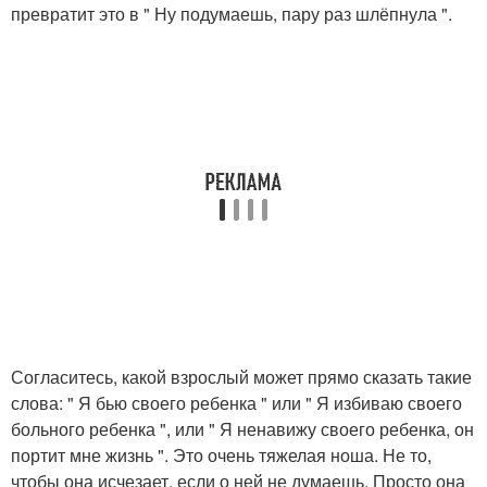
превратит это в " Ну подумаешь, пару раз шлёпнула ".
Согласитесь, какой взрослый может прямо сказать такие
слова: " Я бью своего ребенка " или " Я избиваю своего
больного ребенка ", или " Я ненавижу своего ребенка, он
портит мне жизнь ". Это очень тяжелая ноша. Не то,
чтобы она исчезает, если о ней не думаешь. Просто она