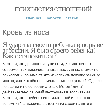
ПСИХОЛОГИЯ ОТНОШЕНИЙ
главная
новости
статьи
Кровь из носа
Я ударила своего ребенка в порыве
агрессии. Я бью своего ребенка!
Как остановиться?
Кажется, что девяностые уже позади и множество
современных мамочек, начитавшись умных книжек по
психологии, понимают, что искалечить психику ребенку
можно, даже особо не прилагая никаких усилий. Однако,
не всегда и не со всеми это так. Метод "кнута"
действительно рабочий инструмент в воспитании.
Кажется, что " ребенок еще маленький и ничего не
вспомнит ", а мамочка вытеснит из своей памяти и