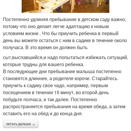
Постепенно удлиняя пребывание в детском саду важно,
потому что оно делает легче адаптацию к новым
условиям жизни . Что бы приучить ребенка в первый
день вы можете остаться с ним в садике в течение около
получаса. В это время он должен быть
сыт,выспавшийся,и надо попытаться избежать ситуаций,
которые трудны для вашего ребенка.
В последующие дни пребывание малыша постепенно
становятся длиннее, а родителя короче. Старайтесь
приучить к садику свое чадо, например, первым
посещением в течении 15 минут, во второй день
побудьте полчаса, и так далее. Постепенно
распространяется пребывания на время обеда, а затем
оставить его на обед и до конца дня.
читать дальше →