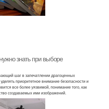
нужно знать при выборе
вающий шаг в запечатлении драгоценных
 уделять приоритетное внимание безопасности и
вится все более уязвимой, понимание того, как
ество создаваемых ими изображений.