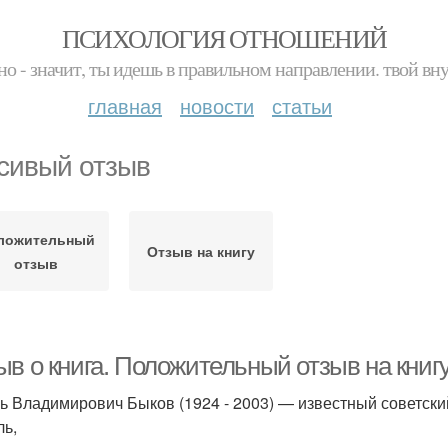
ПСИХОЛОГИЯ ОТНОШЕНИЙ
но - значит, ты идешь в правильном направлении. твой вн
главная
новости
статьи
сивый отзыв
ложительный
Отзыв на книгу
отзыв
в о книга. Положительный отзыв на книгу
ь Владимирович Быков (1924 - 2003) — известный советски
ль,