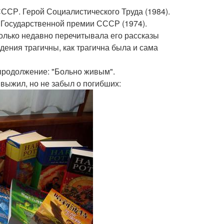
ССР. Герой Социалистического Труда (1984).
и Государственной премии СССР (1974).
олько недавно перечитывала его рассказы
дения трагичны, как трагична была и сама
продолжение: "Больно живым".
выжил, но не забыл о погибших: