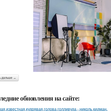
ь дальше →
ледние обновления на сайте:
ая известная кудрявая голова голливуда - николь кидман.