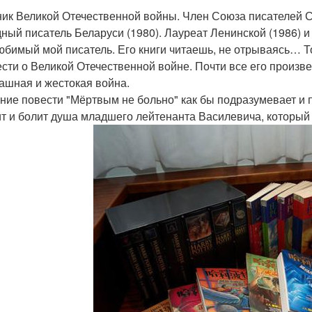
ник Великой Отечественной войны. Член Союза писателей С
ный писатель Беларуси (1980). Лауреат Ленинской (1986) 
юбимый мой писатель. Его книги читаешь, не отрываясь… Т
ести о Великой Отечественной войне. Почти все его произве
рашная и жестокая война.
ние повести "Мёртвым не больно" как бы подразумевает и 
т и болит душа младшего лейтенанта Василевича, который 