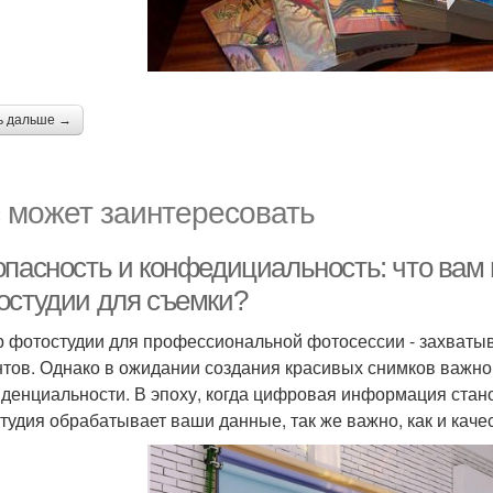
ь дальше →
 может заинтересовать
опасность и конфедициальность: что вам 
остудии для съемки?
 фотостудии для профессиональной фотосессии - захваты
тов. Однако в ожидании создания красивых снимков важно
денциальности. В эпоху, когда цифровая информация стано
тудия обрабатывает ваши данные, так же важно, как и кач