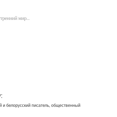
утренний мир...
:
й и белорусский писатель, общественный