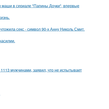
ли маши в сериале "Папины Дочки", впервые
жизнь.
чтожила секс - символ 90-х Анну Николь Смит.
насилии.
 1113 мужчинами, заявил, что не испытывает
.