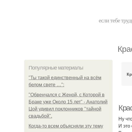
если тебе труд
Кра
Популярные материалы
Кр
"Ты такой единственный на всём
белом свете …":
"Обвенчался с Женой, с Которой в
Браке уже Около 15 лет" - Анатолий
Кра
Цой удивил поклонников "тайной
свадьбой".
Ну чт
И это
Когда-то всем объясняли эту тему