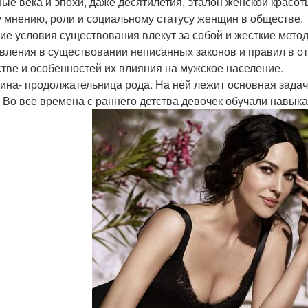
ные века и эпохи, даже десятилетия, эталон женской красот
 мнению, роли и социальному статусу женщин в обществе.
ие условия существования влекут за собой и жесткие мето
вления в существовании неписанных законов и правил в 
тве и особенностей их влияния на мужское население.
на- продолжательница рода. На ней лежит основная задач
. Во все времена с раннего детства девочек обучали навы