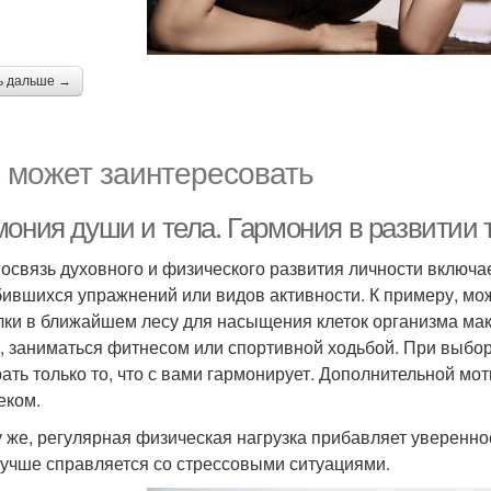
ь дальше →
 может заинтересовать
мония души и тела. Гармония в развитии 
освязь духовного и физического развития личности включа
ившихся упражнений или видов активности. К примеру, мож
лки в ближайшем лесу для насыщения клеток организма ма
, заниматься фитнесом или спортивной ходьбой. При выбор
ать только то, что с вами гармонирует. Дополнительной мот
еком.
у же, регулярная физическая нагрузка прибавляет уверенн
лучше справляется со стрессовыми ситуациями.