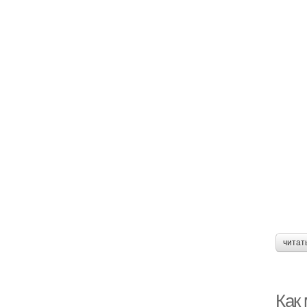
читат
Как