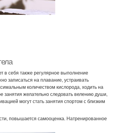
тела
ет в себя также регулярное выполнение
но записаться на плавание, устраивать
ксимальным количеством кислорода, ходить на
е занятия желательно следовать велению души,
ивацией могут стать занятия спортом с близким
ости, повышается самооценка. Натренированное