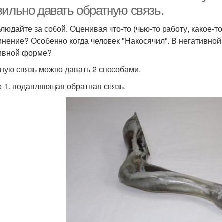
вильно давать обратную связь.
людайте за собой. Оценивая что-то (чью-то работу, какое-т
мнение? Особенно когда человек "Накосячил". В негативной
ивной форме?
ную связь можно давать 2 способами.
 1. подавляющая обратная связь.