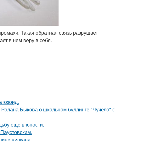
 промахи. Такая обратная связь разрушает
ает в нем веру в себя.
атозоид.
 Ролана Быкова о школьном буллинге "Чучело" с
дьбу еще в юности.
 Паустовским.
шине вулкана.