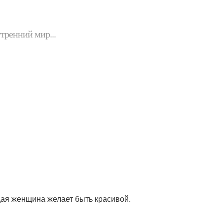
утренний мир...
дая женщина желает быть красивой.