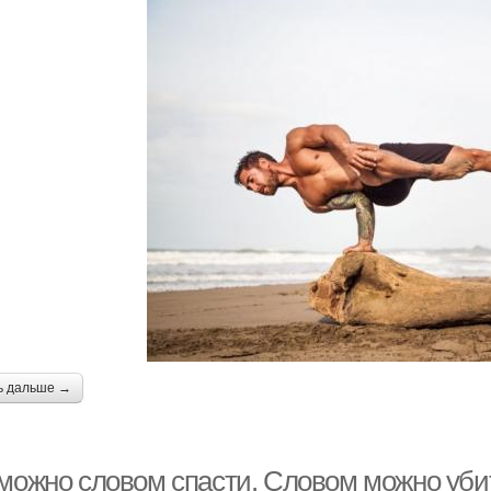
ь дальше →
 можно словом спасти. Словом можно убит