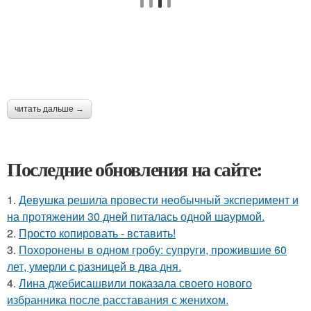
читать дальше →
Последние обновления на сайте:
1.
Девушка решила провести необычный эксперимент и
на протяжении 30 дней питалась одной шаурмой.
2.
Просто копировать - вставить!
3.
Похоронены в одном гробу: супруги, прожившие 60
лет, умерли с разницей в два дня.
4.
Лина джебисашвили показала своего нового
избранника после расставания с женихом.