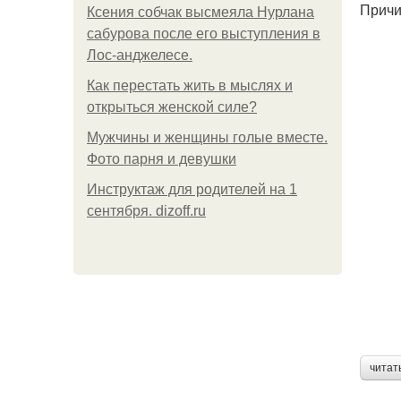
Причи
Ксения собчак высмеяла Нурлана
сабурова после его выступления в
Лос-анджелесе.
Как перестать жить в мыслях и
открыться женской силе?
Мужчины и женщины голые вместе.
Фото парня и девушки
Инструктаж для родителей на 1
сентября. dizoff.ru
читат