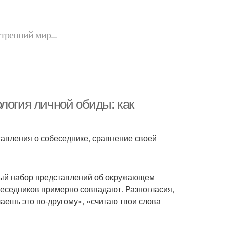
утренний мир...
логия личной обиды: как
авления о собеседнике, сравнение своей
ный набор представлений об окружающем
беседников примерно совпадают. Разногласия,
лаешь это по-другому», «считаю твои слова