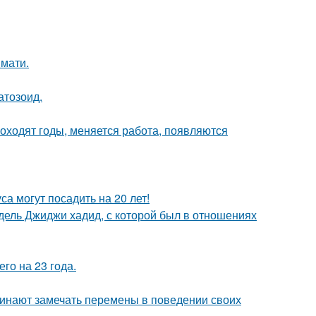
имати.
атозоид.
оходят годы, меняется работа, появляются
а могут посадить на 20 лет!
одель Джиджи хадид, с которой был в отношениях
го на 23 года.
чинают замечать перемены в поведении своих