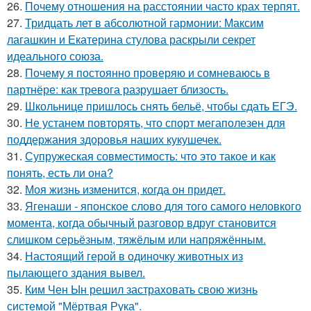
26.
Почему отношения на расстоянии часто крах терпят.
27.
Тридцать лет в абсолютной гармонии: Максим
лагашкин и Екатерина стулова раскрыли секрет
идеального союза.
28.
Почему я постоянно проверяю и сомневаюсь в
партнёре: как тревога разрушает близость.
29.
Школьнице пришлось снять бельё, чтобы сдать ЕГЭ.
30.
Не устанем повторять, что спорт мегаполезен для
поддержания здоровья наших кукушечек.
31.
Супружеская совместимость: что это такое и как
понять, есть ли она?
32.
Моя жизнь изменится, когда он придет.
33.
Ягенаши - японское слово для того самого неловкого
момента, когда обычный разговор вдруг становится
слишком серьёзным, тяжёлым или напряжённым.
34.
Настоящий герой в одиночку животных из
пылающего здания вывел.
35.
Ким Чен Ын решил застраховать свою жизнь
системой "Мёртвая Рука".