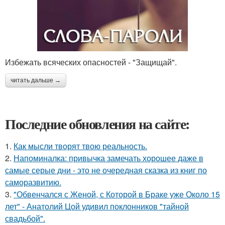
Избежать всяческих опасностей - "Защищай".
читать дальше →
Последние обновления на сайте:
1.
Как мысли творят твою реальность.
2.
Напоминалка: привычка замечать хорошее даже в
самые серые дни - это не очередная сказка из книг по
саморазвитию.
3.
"Обвенчался с Женой, с Которой в Браке уже Около 15
лет" - Анатолий Цой удивил поклонников "тайной
свадьбой".