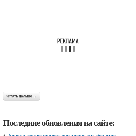
читать дальше →
Последние обновления на сайте:
1.
Ариана гранде продолжает тревожить фанатов