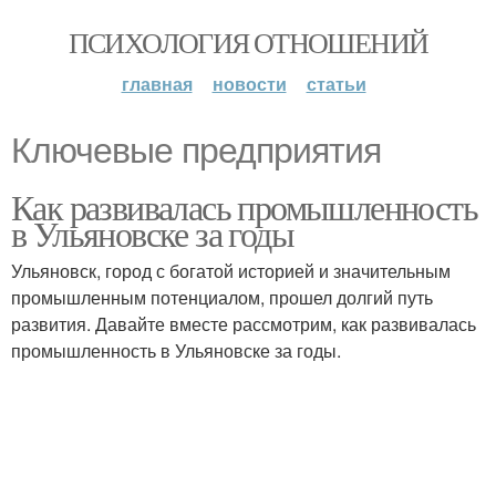
ПСИХОЛОГИЯ ОТНОШЕНИЙ
главная
новости
статьи
Ключевые предприятия
Как развивалась промышленность
в Ульяновске за годы
Ульяновск, город с богатой историей и значительным
промышленным потенциалом, прошел долгий путь
развития. Давайте вместе рассмотрим, как развивалась
промышленность в Ульяновске за годы.