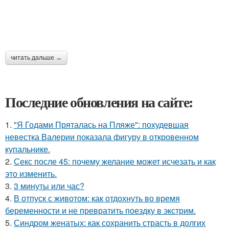
читать дальше →
Последние обновления на сайте:
1.
"Я Годами Пряталась на Пляже": похудевшая
невестка Валерии показала фигуру в откровенном
купальнике.
2.
Секс после 45: почему желание может исчезать и как
это изменить.
3.
3 минуты или час?
4.
В отпуск с животом: как отдохнуть во время
беременности и не превратить поездку в экстрим.
5.
Синдром женатых: как сохранить страсть в долгих