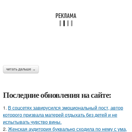
читать дальше →
Последние обновления на сайте:
1.
В соцсетях завирусился эмоциональный пост, автор
которого призвала матерей отдыхать без детей и не
испытывать чувство вины.
2.
Женская аудитория буквально сходила по нему с ума,