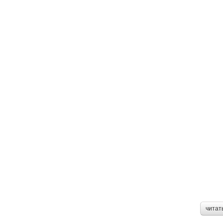
читат