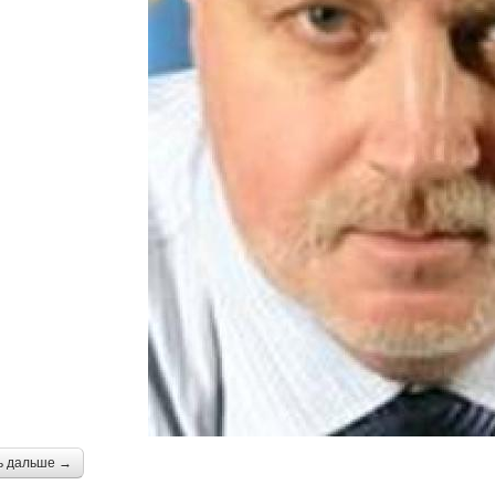
ь дальше →