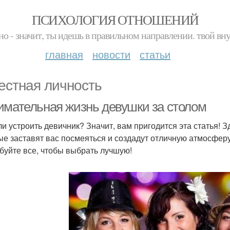
ПСИХОЛОГИЯ ОТНОШЕНИЙ
но - значит, ты идешь в правильном направлении. твой вн
главная
новости
статьи
естная личность
имательная жизнь девушки за столом
и устроить девичник? Значит, вам пригодится эта статья! З
ые заставят вас посмеяться и создадут отличную атмосфер
буйте все, чтобы выбрать лучшую!