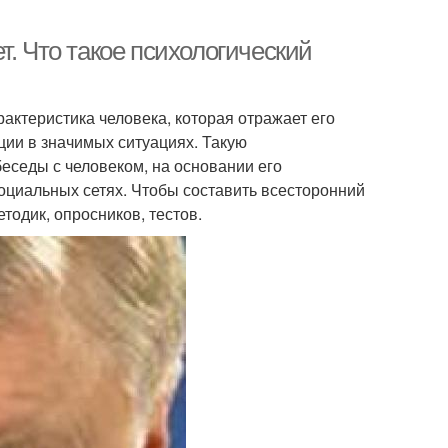
т. Что такое психологический
актеристика человека, которая отражает его
ции в значимых ситуациях. Такую
еседы с человеком, на основании его
социальных сетях. Чтобы составить всесторонний
одик, опросников, тестов.