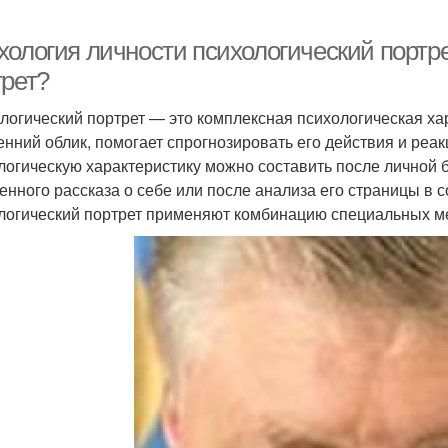
хология личности психологический портре
трет?
логический портрет — это комплексная психологическая хар
енний облик, помогает спрогнозировать его действия и реак
логическую характеристику можно составить после личной б
енного рассказа о себе или после анализа его страницы в 
логический портрет применяют комбинацию специальных мет