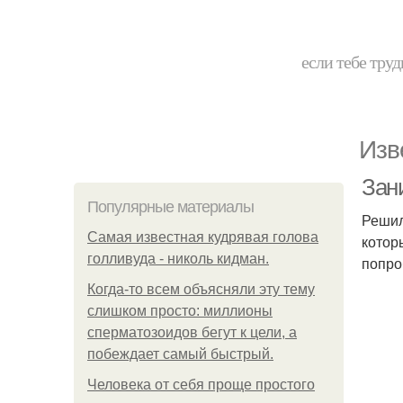
если тебе труд
Изв
Зан
Популярные материалы
Решил
Самая известная кудрявая голова
котор
голливуда - николь кидман.
попро
Когда-то всем объясняли эту тему
слишком просто: миллионы
сперматозоидов бегут к цели, а
побеждает самый быстрый.
Человека от себя проще простого