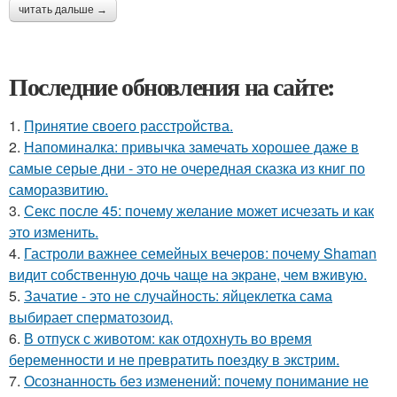
читать дальше →
Последние обновления на сайте:
1.
Принятие своего расстройства.
2.
Напоминалка: привычка замечать хорошее даже в
самые серые дни - это не очередная сказка из книг по
саморазвитию.
3.
Секс после 45: почему желание может исчезать и как
это изменить.
4.
Гастроли важнее семейных вечеров: почему Shaman
видит собственную дочь чаще на экране, чем вживую.
5.
Зачатие - это не случайность: яйцеклетка сама
выбирает сперматозоид.
6.
В отпуск с животом: как отдохнуть во время
беременности и не превратить поездку в экстрим.
7.
Осознанность без изменений: почему понимание не