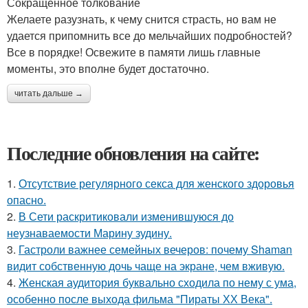
Сокращенное толкование
Желаете разузнать, к чему снится страсть, но вам не
удается припомнить все до мельчайших подробностей?
Все в порядке! Освежите в памяти лишь главные
моменты, это вполне будет достаточно.
читать дальше →
Последние обновления на сайте:
1.
Отсутствие регулярного секса для женского здоровья
опасно.
2.
В Сети раскритиковали изменившуюся до
неузнаваемости Марину зудину.
3.
Гастроли важнее семейных вечеров: почему Shaman
видит собственную дочь чаще на экране, чем вживую.
4.
Женская аудитория буквально сходила по нему с ума,
особенно после выхода фильма "Пираты ХХ Века".