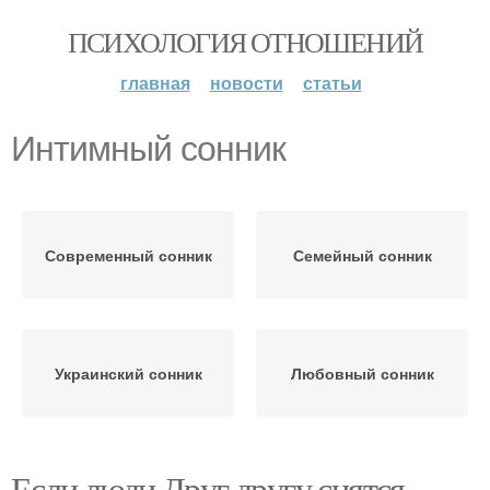
ПСИХОЛОГИЯ ОТНОШЕНИЙ
главная
новости
статьи
Интимный сонник
Современный сонник
Семейный сонник
Украинский сонник
Любовный сонник
Если люди Друг другу снятся.