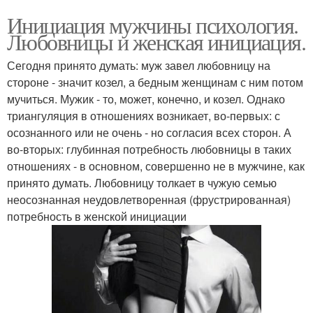
Инициация мужчины психология.
Любовницы и женская инициация.
Сегодня принято думать: муж завел любовницу на
стороне - значит козел, а бедным женщинам с ним потом
мучиться. Мужик - то, может, конечно, и козел. Однако
триангуляция в отношениях возникает, во-первых: с
осознанного или не очень - но согласия всех сторон. А
во-вторых: глубинная потребность любовницы в таких
отношениях - в основном, совершенно не в мужчине, как
принято думать. Любовницу толкает в чужую семью
неосознанная неудовлетворенная (фрустрированная)
потребность в женской инициации