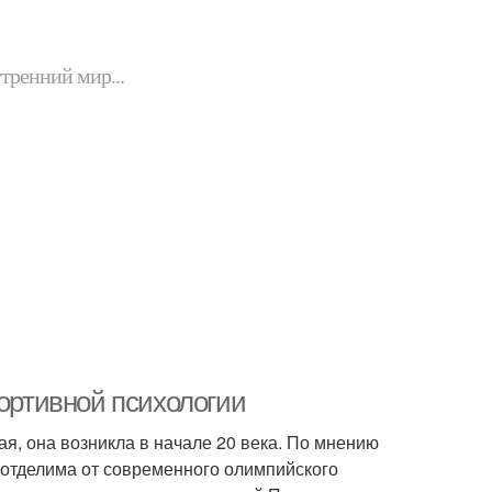
утренний мир...
портивной психологии
ая, она возникла в начале 20 века. По мнению
еотделима от современного олимпийского