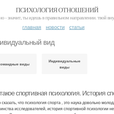
ПСИХОЛОГИЯ ОТНОШЕНИЙ
но - значит, ты идешь в правильном направлении. твой вн
главная
новости
статьи
ивидуальный вид
Индивидуальные
Командные виды
виды
 такое спортивная психология. История с
 сказать, что психология спорта , это наука довольно молод
инства исследователей, история спортивной психологии н