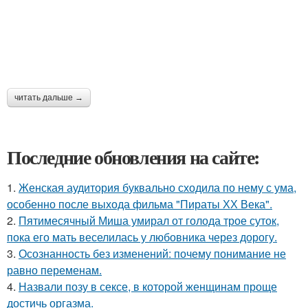
читать дальше →
Последние обновления на сайте:
1.
Женская аудитория буквально сходила по нему с ума,
особенно после выхода фильма "Пираты ХХ Века".
2.
Пятимесячный Миша умирал от голода трое суток,
пока его мать веселилась у любовника через дорогу.
3.
Осознанность без изменений: почему понимание не
равно переменам.
4.
Назвали позу в сексе, в которой женщинам проще
достичь оргазма.