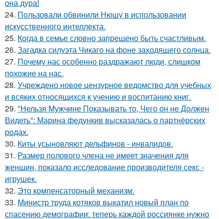
она дура!
24.
Пользовали обвинили Нюшу в использовании
искусственного интеллекта.
25.
Когда в семье словно запрещено быть счастливым.
26.
Загадка силуэта Чикаго на фоне заходящего солнца.
27.
Почему нас особенно раздражают люди, слишком
похожие на нас.
28.
Учреждено новое цензурное ведомство для учебных
и всяких относящихся к учению и воспитанию книг.
29.
"Нельзя Мужчине Показывать то, Чего он не Должен
Видеть": Марина федункив высказалась о партнёрских
родах.
30.
Киты усыновляют дельфинов - инвалидов.
31.
Размер полового члена не имеет значения для
женщин, показало исследование производителя секс -
игрушек.
32.
Это компенсаторный механизм.
33.
Министр труда котяков выкатил новый план по
спасению демографии: теперь каждой россиянке нужно