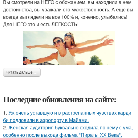
Вы смотрели на НЕГО с обожанием, вы находили в нем
достоинства, вы уважали его мужественность. А еще вы
всегда выглядели на все 100% и, конечно, улыбались!
Для НЕГО это и есть ЛЕГКОСТЬ!
читать дальше →
Последние обновления на сайте:
1.
Уж очень уставшую и в растрепанных чувствах карди
би подловили в аэропорту в Майами.
2.
Женская аудитория буквально сходила по нему с ума,
особенно после выхода фильма "Пираты ХХ Века".