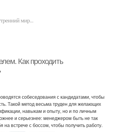
утренний мир...
елем. Как проходить
ь
роводятся собеседования с кандидатами, чтобы
ость. Такой метод весьма труден для желающих
лификации, навыкам и опыту, но и по личным
ожнее и серьезнее: менеджером быть не так
я на встрече с боссом, чтобы получить работу.