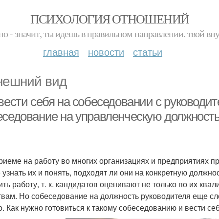
ПСИХОЛОГИЯ ОТНОШЕНИЙ
но - значит, ты идешь в правильном направлении. твой вн
главная
новости
статьи
нешний вид
вести себя на собеседовании с руководит
еседование на управленческую должност
риеме на работу во многих организациях и предприятиях п
 узнать их и понять, подходят ли они на конкретную должн
ить работу, т. к. кандидатов оценивают не только по их ква
твам. Но собеседование на должность руководителя еще сл
о. Как нужно готовиться к такому собеседованию и вести себ