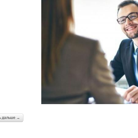
ь дальше →