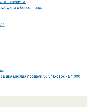
ым отношениям.
забудете о бессоннице.
ь"?
ме.
за два месяца продали 56 упаковок на 1 000