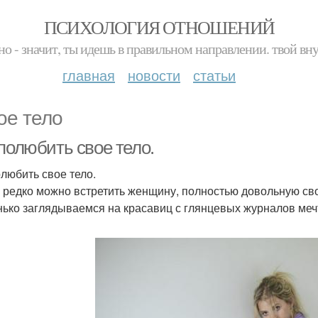
ПСИХОЛОГИЯ ОТНОШЕНИЙ
но - значит, ты идешь в правильном направлении. твой вн
главная
новости
статьи
ое тело
полюбить свое тело.
олюбить свое тело.
 редко можно встретить женщину, полностью довольную св
нько заглядываемся на красавиц с глянцевых журналов меч