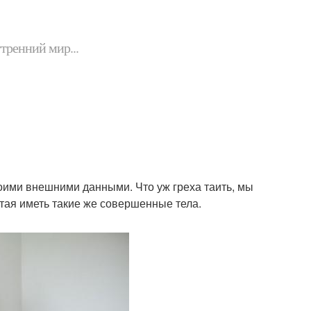
утренний мир...
оими внешними данными. Что уж греха таить, мы
тая иметь такие же совершенные тела.