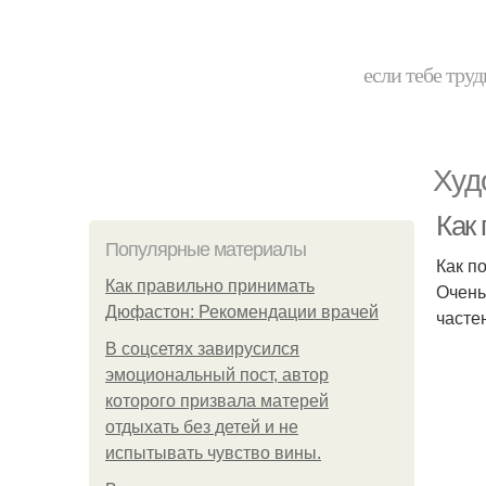
если тебе труд
Худ
Как 
Популярные материалы
Как п
Как правильно принимать
Очень
Дюфастон: Рекомендации врачей
часте
В соцсетях завирусился
эмоциональный пост, автор
которого призвала матерей
отдыхать без детей и не
испытывать чувство вины.