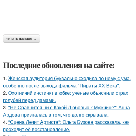
читать дальше →
Последние обновления на сайте:
1.
Женская аудитория буквально сходила по нему с ума,
особенно после выхода фильма "Пираты ХХ Века".
2.
Охотничий инстинкт в юбке: учёные объяснили страх
голубей перед дамами.
3.
"Не Сравнится ни с Какой Любовью к Мужчине": Анна
Ардова призналась в том, что долго скрывала.
4.
"Сцена Лечит Артиста": Ольга Бузова рассказала, как
проходит её восстановление.