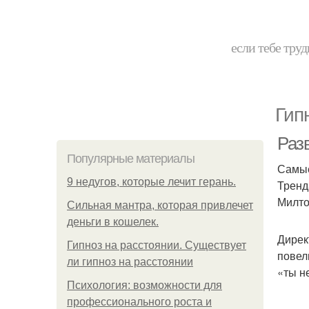
если тебе труд
Гип
Раз
Популярные материалы
Самые
9 недугов, которые лечит герань.
Тренд
Милто
Сильная мантра, которая привлечет
деньги в кошелек.
Дирек
Гипноз на расстоянии. Существует
повел
ли гипноз на расстоянии
«ты н
Психология: возможности для
профессионального роста и