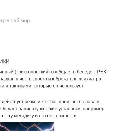
утренний мир...
ики
вный (эриксоновский) сообщает в беседе с РБК
азван в честь своего изобретателя психиатра
 и тактиками, которые он использует.
действует резко и жестко, произнося слова в
 Он дает пациенту жесткие установки, например
т эту методику из-за ее сложности.