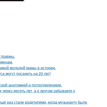
 травмы.
еменам.
самой молодой мамы в истории.
а могут посадить на 20 лет!
кой анатомией и потоотделением.
 через десять лет, а о другом забываете к
ещё раз стали родителями, когда музыканту было