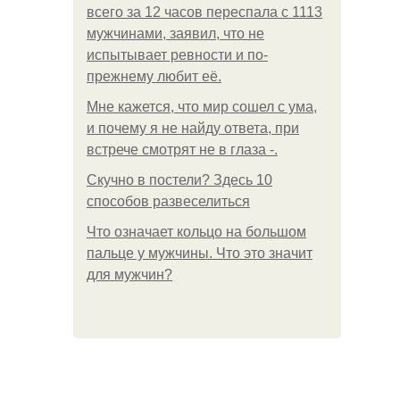
всего за 12 часов переспала с 1113
мужчинами, заявил, что не
испытывает ревности и по-
прежнему любит её.
Мне кажется, что мир сошел с ума,
и почему я не найду ответа, при
встрече смотрят не в глаза -.
Скучно в постели? Здесь 10
способов развеселиться
Что означает кольцо на большом
пальце у мужчины. Что это значит
для мужчин?