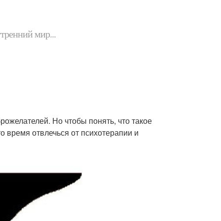
утренний мир...
брожелателей. Но чтобы понять, что такое
то время отвлечься от психотерапии и