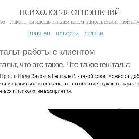
ПСИХОЛОГИЯ ОТНОШЕНИЙ
но - значит, ты идешь в правильном направлении. твой вн
главная
новости
статьи
тальт-работы с клиентом
альт, что это такое. Что такое гештальт.
 Просто Надо Закрыть Гештальт", - такой совет можно от до
льт и правильно использовать это понятие, нужно на какое-
иться к психологии восприятия.