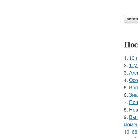
читат
Пос
1.
13 
2.
1. 
3.
Алл
4.
Осо
5.
Воп
6.
Зна
7.
Поч
8.
Нов
9.
Bы 
момен
10.
68