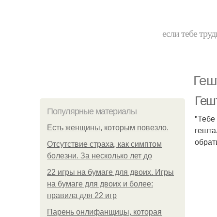
если тебе труд
Геш
Гешт
Популярные материалы
"Тебе
Есть женщины, которым повезло.
гешта
обрат
Отсутствие страха, как симптом
болезни. За несколько лет до
22 игры на бумаге для двоих. Игры
на бумаге для двоих и более:
правила для 22 игр
Парень онлифанщицы, которая