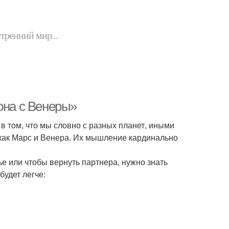
утренний мир...
она с Венеры»
в том, что мы словно с разных планет, иными
 как Марс и Венера. Их мышление кардинально
 или чтобы вернуть партнера, нужно знать
будет легче: