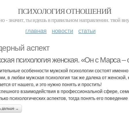
ПСИХОЛОГИЯ ОТНОШЕНИЙ
но - значит, ты идешь в правильном направлении. твой вн
главная
новости
статьи
дерный аспект
ская психология женская. «Он с Марса – 
ительные особенности мужской психологии состоят именно 
ми, в любви мужская психология так же далека от женской,
ается от нашего, и это нужно понять и простить!
спешного взаимодействия в профессиональной сфере, семье
лько психологических аспектов, тогда понять его поведение 
ь дальше →